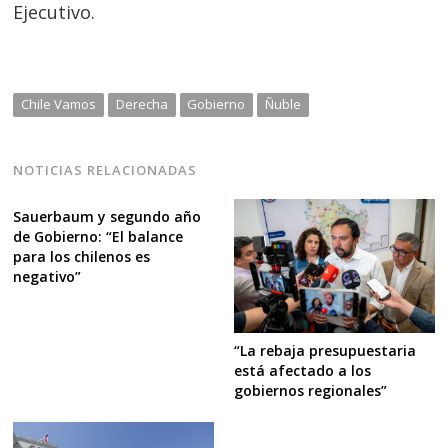
Ejecutivo.
Chile Vamos
Derecha
Gobierno
Ñuble
NOTICIAS RELACIONADAS
Sauerbaum y segundo año
de Gobierno: “El balance
para los chilenos es
negativo”
“La rebaja presupuestaria
está afectado a los
gobiernos regionales”