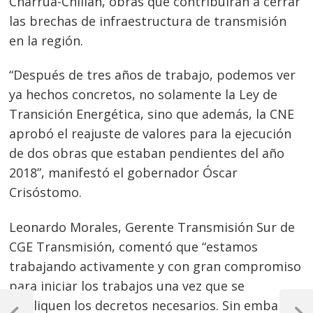
Charrúa-Chillán, obras que contribuirán a cerrar
las brechas de infraestructura de transmisión
en la región.
“Después de tres años de trabajo, podemos ver
ya hechos concretos, no solamente la Ley de
Transición Energética, sino que además, la CNE
aprobó el reajuste de valores para la ejecución
de dos obras que estaban pendientes del año
2018”, manifestó el gobernador Óscar
Crisóstomo.
Leonardo Morales, Gerente Transmisión Sur de
CGE Transmisión, comentó que “estamos
trabajando activamente y con gran compromiso
para iniciar los trabajos una vez que se
Navegación
publiquen los decretos necesarios. Sin embargo,