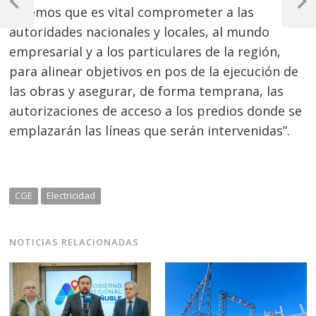
de
Previous
Next
creemos que es vital comprometer a las
Post
Post
entradas
autoridades nacionales y locales, al mundo
empresarial y a los particulares de la región,
para alinear objetivos en pos de la ejecución de
las obras y asegurar, de forma temprana, las
autorizaciones de acceso a los predios donde se
emplazarán las líneas que serán intervenidas”.
CGE
Electricidad
NOTICIAS RELACIONADAS