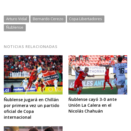
Arturo Vidal
Bernardo Cerezo
Copa Libertadores
Ñublense
NOTICIAS RELACIONADAS
Ñublense cayó 3-0 ante
Ñublense jugará en Chillán
Unión La Calera en el
por primera vez un partido
Nicolás Chahuán
oficial de Copa
internacional