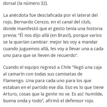
dorsal (la número 32).
La anécdota fue desclaficada por el lateral del
rojo, Bernardo Cerezo, en el canal del club,
donde manifestó que el gesto tenía una historia
previa: “Él nos dijo allá (en Brasil), porque varios
se la querían cambiar: mejor les voy a mandar
cuando juguemos allá, les voy a llevar una a cada
uno para que se lleven de recuerdo”.
Cuando el equipo regresó a Chile “llegó una caja
al camarín con todas sus camisetas de
Flamengo. Una para cada uno para los que
Navegación
estaban en el partido ese día. Eso es lo que tiene
de
s
Arturo, cosas que la gente no ve. Es así: humilde,
entradas
buena onda y todo”, afirmó el defensor rojo.