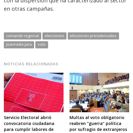
con la dispersión que ha caracterizado al sector
en otras campañas.
comando regional
elecciones
elecciones presidenciales
Jeannette Jara
voto
NOTICIAS RELACIONADAS
Multas al voto obligatorio
Servicio Electoral abrió
reabren “guerra” política
convocatoria ciudadana
por sufragio de extranjeros
para cumplir labores de