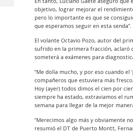
En tanto, Luciano Gaete aseguró que es
Post
entradas
objetivo, lograr mejorar el rendimien
pero lo importante es que se consiguió
que esperamos seguir en esta senda”.
El volante Octavio Pozo, autor del pr
sufrido en la primera fracción, aclar
someterá a exámenes para diagnosticar
“Me dolía mucho, y por eso cuando el ‘
compañeros que estuviera más fresco. 
Hoy (ayer) todos dimos el cien por ci
siempre ha estado, extraviamos el ru
semana para llegar de la mejor manera 
“Merecimos algo más y obviamente no e
resumió el DT de Puerto Montt, Ferna