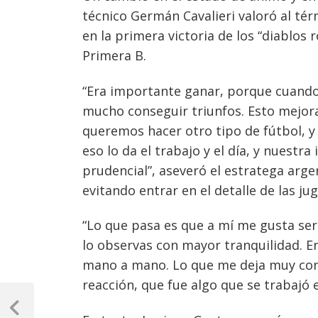
técnico Germán Cavalieri valoró al té
en la primera victoria de los “diablos
Primera B.
“Era importante ganar, porque cuando
mucho conseguir triunfos. Esto mejora
queremos hacer otro tipo de fútbol, y
eso lo da el trabajo y el día, y nuestr
prudencial”, aseveró el estratega arg
evitando entrar en el detalle de las j
“Lo que pasa es que a mí me gusta ser
lo observas con mayor tranquilidad. En
mano a mano. Lo que me deja muy cont
reacción, que fue algo que se trabajó 
Navegación
de
Previous