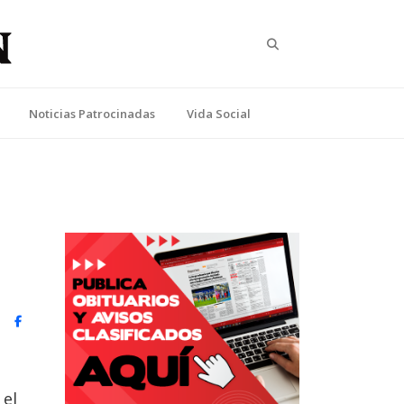
Search
Noticias Patrocinadas
Vida Social
witter)
Facebook
 el