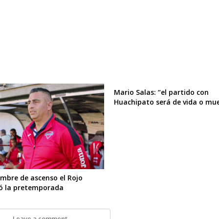
Mario Salas: “el partido con
Huachipato será de vida o mu
mbre de ascenso el Rojo
ó la pretemporada
Leave a comment