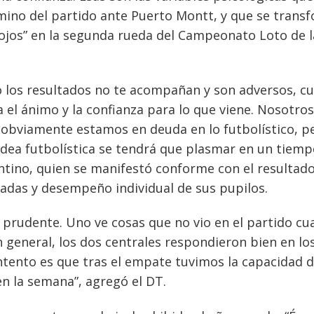
rmino del partido ante Puerto Montt, y que se trans
 rojos” en la segunda rueda del Campeonato Loto de l
 los resultados no te acompañan y son adversos, c
 el ánimo y la confianza para lo que viene. Nosotros
 obviamente estamos en deuda en lo futbolístico, p
a idea futbolística se tendrá que plasmar en un tiem
entino, quien se manifestó conforme con el resultado
ugadas y desempeño individual de sus pupilos.
 prudente. Uno ve cosas que no vio en el partido c
 general, los dos centrales respondieron bien en lo
ento es que tras el empate tuvimos la capacidad 
en la semana”, agregó el DT.