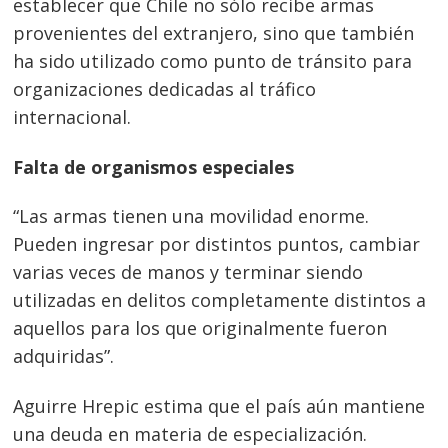
establecer que Chile no sólo recibe armas
provenientes del extranjero, sino que también
ha sido utilizado como punto de tránsito para
organizaciones dedicadas al tráfico
internacional.
Falta de organismos especiales
Navegación
de
s
“Las armas tienen una movilidad enorme.
entradas
Pueden ingresar por distintos puntos, cambiar
varias veces de manos y terminar siendo
utilizadas en delitos completamente distintos a
aquellos para los que originalmente fueron
adquiridas”.
Aguirre Hrepic estima que el país aún mantiene
una deuda en materia de especialización.