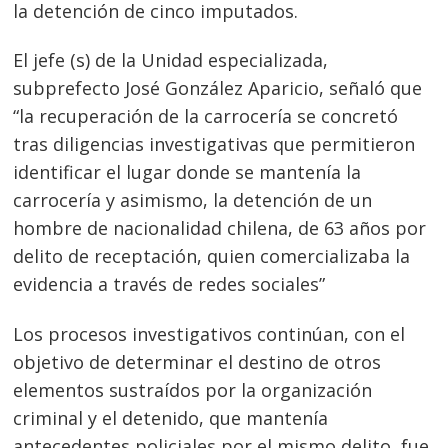
la detención de cinco imputados.
El jefe (s) de la Unidad especializada,
subprefecto José González Aparicio, señaló que
“la recuperación de la carrocería se concretó
tras diligencias investigativas que permitieron
identificar el lugar donde se mantenía la
carrocería y asimismo, la detención de un
hombre de nacionalidad chilena, de 63 años por
delito de receptación, quien comercializaba la
evidencia a través de redes sociales”
Los procesos investigativos continúan, con el
Navegación
objetivo de determinar el destino de otros
elementos sustraídos por la organización
de
s
criminal y el detenido, que mantenía
entradas
antecedentes policiales por el mismo delito, fue