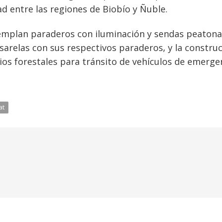
ad entre las regiones de Biobío y Ñuble.
templan paraderos con iluminación y sendas peatona
sarelas con sus respectivos paraderos, y la constru
os forestales para tránsito de vehículos de emergen
at