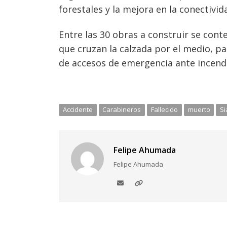
forestales y la mejora en la conectivid
Entre las 30 obras a construir se con
que cruzan la calzada por el medio, pa
de accesos de emergencia ante incendi
Accidente
Carabineros
Fallecido
muerto
Si
Felipe Ahumada
Felipe Ahumada