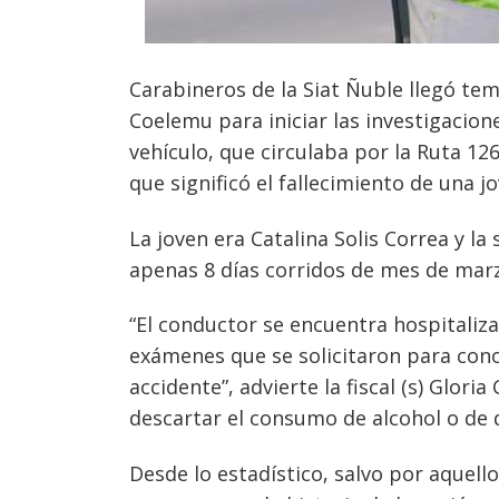
Carabineros de la Siat Ñuble llegó te
Coelemu para iniciar las investigacio
vehículo, que circulaba por la Ruta 126,
que significó el fallecimiento de una 
La joven era Catalina Solis Correa y la
apenas 8 días corridos de mes de mar
“El conductor se encuentra hospitaliz
exámenes que se solicitaron para con
accidente”, advierte la fiscal (s) Glo
descartar el consumo de alcohol o de 
Desde lo estadístico, salvo por aquello