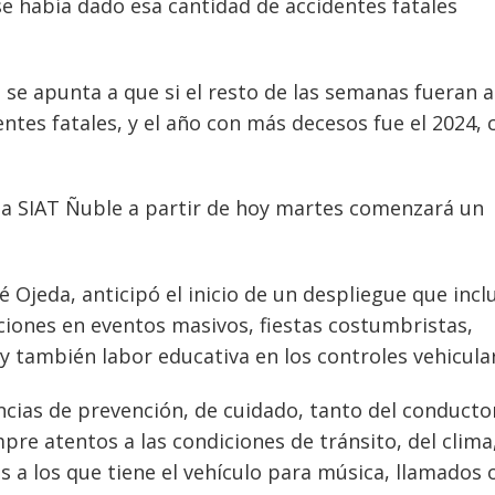
 se había dado esa cantidad de accidentes fatales
 se apunta a que si el resto de las semanas fueran as
ntes fatales, y el año con más decesos fue el 2024, 
la SIAT Ñuble a partir de hoy martes comenzará un
osé Ojeda, anticipó el inicio de un despliegue que incl
iones en eventos masivos, fiestas costumbristas,
 y también labor educativa en los controles vehicula
cias de prevención, de cuidado, tanto del conducto
re atentos a las condiciones de tránsito, del clima
os a los que tiene el vehículo para música, llamados 