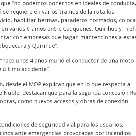
en que “no podemos ponernos en ideales de conducta
á se requiere en varios tramos de la ruta los
vicio, habilitar bermas, paraderos normados, coloc
to en varios tramos entre Cauquenes, Quirihue y Tre
ontar con empresas que hagan mantenciones a esta
Cobquecura y Quirihue”.
 “hace unos 4 años murió el conductor de una moto 
 último accidente”.
n, desde el MOP explican que en lo que respecta a
de Ñuble, destacan que para la segunda concesión R
0 obras, como nuevos accesos y obras de conexión
ondiciones de seguridad vial para los usuarios,
vecinos ante emergencias provocadas por incendios