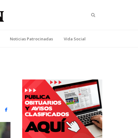
Search
Noticias Patrocinadas
Vida Social
witter)
Facebook