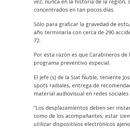
vez, nunca en la historia de la región,
concentrados en tan pocos días.
Sólo para graficar la gravedad de esto,
año terminaría con cerca de 290 accide
72.
Por esta razón es que Carabineros de 
programa preventivo especial.
El jefe (s) de la Siat Ñuble, teniente J
Navegación
spots radiales, entrega de recomendac
material audiovisual en redes sociales
de
s
entradas
“Los desplazamientos deben ser instan
como de los acompañantes; estar siemp
utilizar dispositivos electrónicos ajen