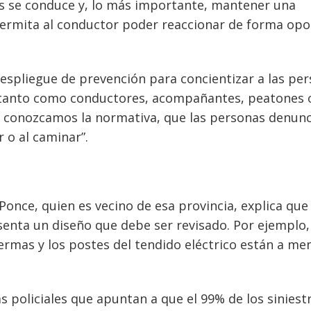
s se conduce y, lo más importante, mantener una
permita al conductor poder reaccionar de forma op
despliegue de prevención para concientizar a las pe
l, tanto como conductores, acompañantes, peatones 
ue conozcamos la normativa, que las personas denunc
 o al caminar”.
Ponce, quien es vecino de esa provincia, explica que
enta un diseño que debe ser revisado. Por ejemplo,
rmas y los postes del tendido eléctrico están a me
as policiales que apuntan a que el 99% de los siniest