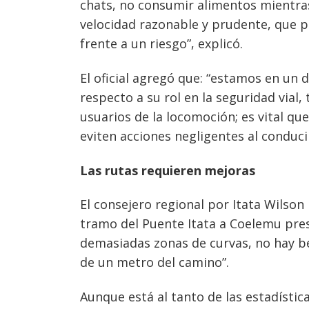
chats, no consumir alimentos mientra
velocidad razonable y prudente, que 
frente a un riesgo”, explicó.
El oficial agregó que: “estamos en un 
respecto a su rol en la seguridad via
usuarios de la locomoción; es vital q
eviten acciones negligentes al conducir
Las rutas requieren mejoras
El consejero regional por Itata Wilson 
tramo del Puente Itata a Coelemu pres
demasiadas zonas de curvas, no hay be
de un metro del camino”.
Aunque está al tanto de las estadístic