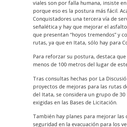
viales son por falla humana, insiste 
porque eso es la postura más fácil. Ac
Conquistadores una tercera vía de ser
señalética y hay que mejorar el asfal
que presentan “hoyos tremendos” y c
rutas, ya que en Itata, sólo hay para 
Para reforzar su postura, destaca que
menos de 100 metros del lugar de este
Tras consultas hechas por La Discusió
proyectos de mejoras para las rutas 
del Itata, se considera un grupo de 3
exigidas en las Bases de Licitación.
También hay planes para mejorar las c
seguridad en la evacuación para los 