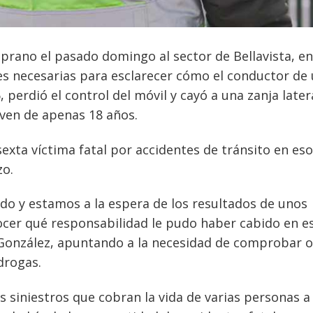
mprano el pasado domingo al sector de Bellavista, en
nes necesarias para esclarecer cómo el conductor de
 perdió el control del móvil y cayó a una zanja latera
joven de apenas 18 años.
 sexta víctima fatal por accidentes de tránsito en es
zo.
ado y estamos a la espera de los resultados de unos
ocer qué responsabilidad le pudo haber cabido en e
ria González, apuntando a la necesidad de comprobar o
drogas.
s siniestros que cobran la vida de varias personas a 