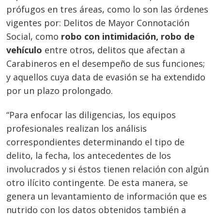
prófugos en tres áreas, como lo son las órdenes
vigentes por: Delitos de Mayor Connotación
Social, como
robo con intimidación, robo de
vehículo
entre otros, delitos que afectan a
Carabineros en el desempeño de sus funciones;
y aquellos cuya data de evasión se ha extendido
por un plazo prolongado.
“Para enfocar las diligencias, los equipos
profesionales realizan los análisis
correspondientes determinando el tipo de
delito, la fecha, los antecedentes de los
involucrados y si éstos tienen relación con algún
Navegación
otro ilícito contingente. De esta manera, se
genera un levantamiento de información que es
de
s
nutrido con los datos obtenidos también a
entradas