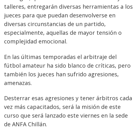
talleres, entregarán diversas herramientas a los
jueces para que puedan desenvolverse en
diversas circunstancias de un partido,
especialmente, aquellas de mayor tensión o
complejidad emocional.
En las últimas temporadas el arbitraje del
fútbol amateur ha sido blanco de críticas, pero
también los jueces han sufrido agresiones,
Navegación
amenazas.
de
s
Desterrar esas agresiones y tener árbitros cada
entradas
vez más capacitados, será la misión de este
curso que será lanzado este viernes en la sede
de ANFA Chillán.