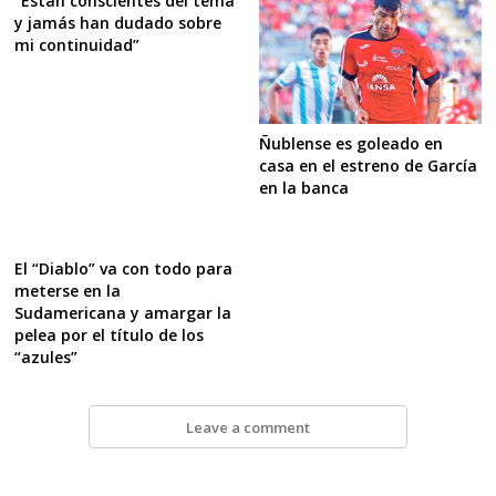
“Están conscientes del tema
y jamás han dudado sobre
mi continuidad”
Ñublense es goleado en
casa en el estreno de García
en la banca
El “Diablo” va con todo para
meterse en la
Sudamericana y amargar la
pelea por el título de los
“azules”
Leave a comment