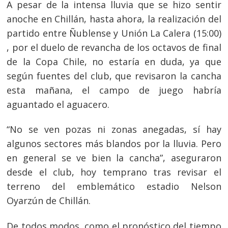
A pesar de la intensa lluvia que se hizo sentir
anoche en Chillán, hasta ahora, la realización del
partido entre Ñublense y Unión La Calera (15:00)
, por el duelo de revancha de los octavos de final
de la Copa Chile, no estaría en duda, ya que
según fuentes del club, que revisaron la cancha
esta mañana, el campo de juego habría
aguantado el aguacero.
“No se ven pozas ni zonas anegadas, sí hay
algunos sectores más blandos por la lluvia. Pero
en general se ve bien la cancha”, aseguraron
desde el club, hoy temprano tras revisar el
terreno del emblemático estadio Nelson
Oyarzún de Chillán.
De todos modos, como el pronóstico del tiempo