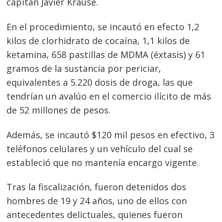
capitán Javier Krause.
En el procedimiento, se incautó en efecto 1,2
kilos de clorhidrato de cocaína, 1,1 kilos de
ketamina, 658 pastillas de MDMA (éxtasis) y 61
gramos de la sustancia por periciar,
equivalentes a 5.220 dosis de droga, las que
tendrían un avalúo en el comercio ilícito de más
de 52 millones de pesos.
Navegación
Además, se incautó $120 mil pesos en efectivo, 3
de
s
teléfonos celulares y un vehículo del cual se
entradas
estableció que no mantenía encargo vigente.
Tras la fiscalización, fueron detenidos dos
hombres de 19 y 24 años, uno de ellos con
antecedentes delictuales, quienes fueron