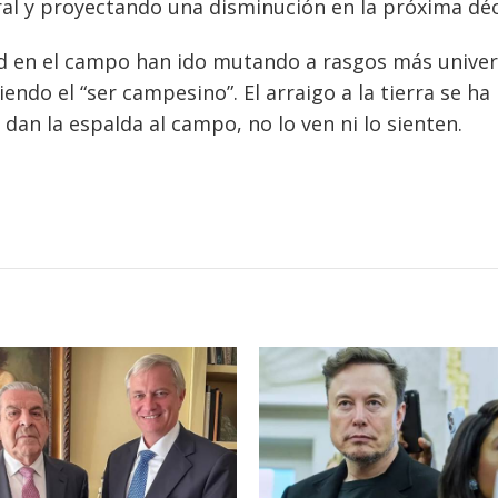
ural y proyectando una disminución en la próxima dé
d en el campo han ido mutando a rasgos más univer
endo el “ser campesino”. El arraigo a la tierra se ha 
dan la espalda al campo, no lo ven ni lo sienten.