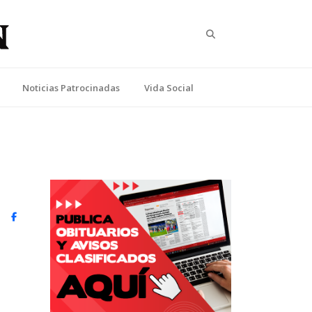
Search
Noticias Patrocinadas
Vida Social
witter)
Facebook