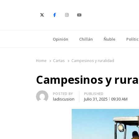
E
Opinión
Chillán
Ñuble
Políti
Home
Cartas
Campesinos y ruralidad
Campesinos y rura
Author
POSTED BY
PUBLISHED
ladiscusion
Julio 31, 2025
09:30 AM