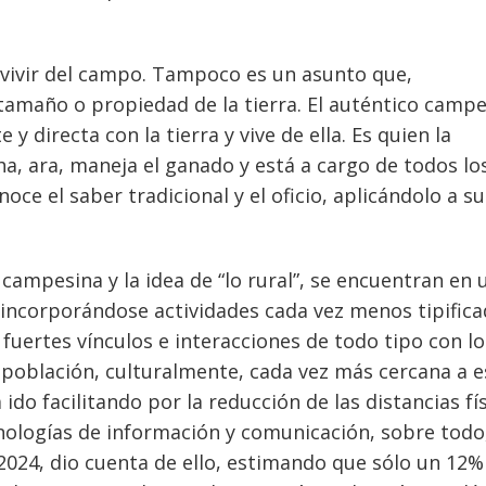
 vivir del campo. Tampoco es un asunto que,
tamaño o propiedad de la tierra. El auténtico camp
y directa con la tierra y vive de ella. Es quien la
cha, ara, maneja el ganado y está a cargo de todos lo
oce el saber tradicional y el oficio, aplicándolo a su
campesina y la idea de “lo rural”, se encuentran en 
incorporándose actividades cada vez menos tipifica
uertes vínculos e interacciones de todo tipo con lo
 población, culturalmente, cada vez más cercana a 
do facilitando por la reducción de las distancias fí
cnologías de información y comunicación, sobre todo
2024, dio cuenta de ello, estimando que sólo un 12%