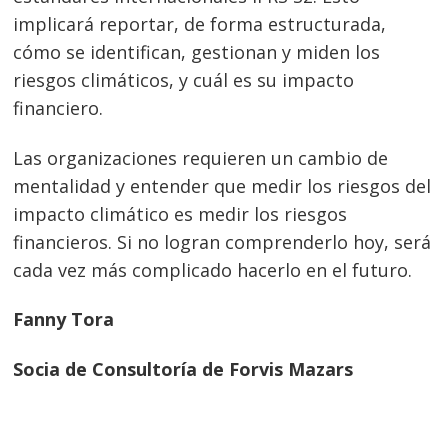
Navegación
implicará reportar, de forma estructurada,
de
s
cómo se identifican, gestionan y miden los
riesgos climáticos, y cuál es su impacto
entradas
financiero.
Las organizaciones requieren un cambio de
mentalidad y entender que medir los riesgos del
impacto climático es medir los riesgos
financieros. Si no logran comprenderlo hoy, será
cada vez más complicado hacerlo en el futuro.
Fanny Tora
Socia de Consultoría de Forvis Mazars