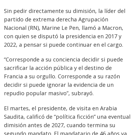
Sin pedir directamente su dimisión, la líder del
Navegación
partido de extrema derecha Agrupación
Nacional (RN), Marine Le Pen, llamó a Macron,
de
s
con quien se disputó la presidencia en 2017 y
entradas
2022, a pensar si puede continuar en el cargo.
“Corresponde a su conciencia decidir si puede
sacrificar la acción pública y el destino de
Francia a su orgullo. Corresponde a su razón
decidir si puede ignorar la evidencia de un
repudio popular masivo”, subrayó.
El martes, el presidente, de visita en Arabia
Saudita, calificó de “política ficción” una eventual
dimisión antes de 2027, cuando termina su
segundo mandato. El mandatario de 46 años ya