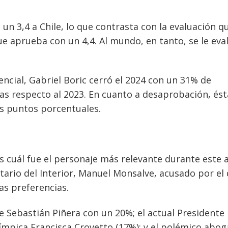
un 3,4 a Chile, lo que contrasta con la evaluación q
que aprueba con un 4,4. Al mundo, en tanto, se le eva
encial, Gabriel Boric cerró el 2024 con un 31% de
as respecto al 2023. En cuanto a desaprobación, ést
s puntos porcentuales.
s cuál fue el personaje más relevante durante este 
etario del Interior, Manuel Monsalve, acusado por el 
as preferencias.
te Sebastián Piñera con un 20%; el actual Presidente
límpica Francisca Crovetto (17%); y el polémico abo