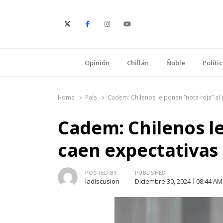
E
Opinión
Chillán
Ñuble
Políti
Home
País
Cadem: Chilenos le ponen “nota roja” al 
Cadem: Chilenos le
caen expectativas
Author
POSTED BY
PUBLISHED
ladiscusion
Diciembre 30, 2024
08:44 AM