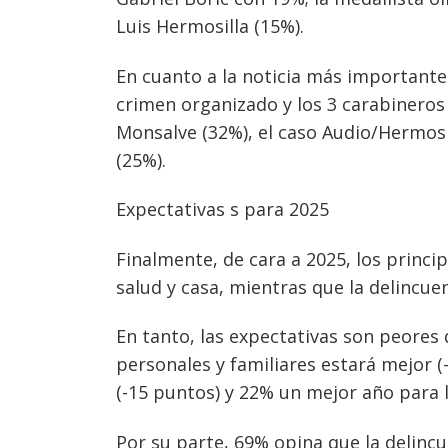
Luis Hermosilla (15%).
En cuanto a la noticia más importante 
crimen organizado y los 3 carabineros 
Monsalve (32%), el caso Audio/Hermosi
(25%).
Expectativas s para 2025
Finalmente, de cara a 2025, los princi
salud y casa, mientras que la delincuen
En tanto, las expectativas son peores 
personales y familiares estará mejor 
(-15 puntos) y 22% un mejor año para 
Por su parte, 69% opina que la delinc