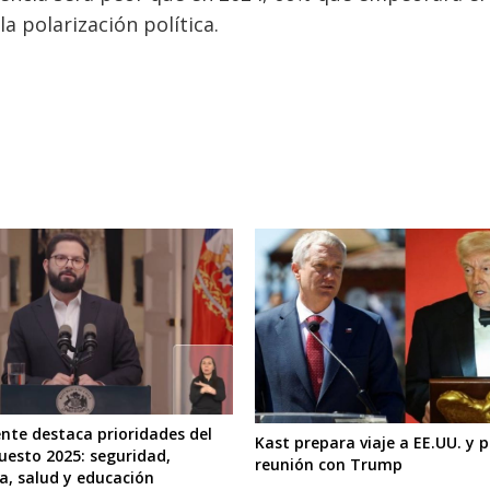
a polarización política.
ente destaca prioridades del
Kast prepara viaje a EE.UU. y 
uesto 2025: seguridad,
reunión con Trump
a, salud y educación