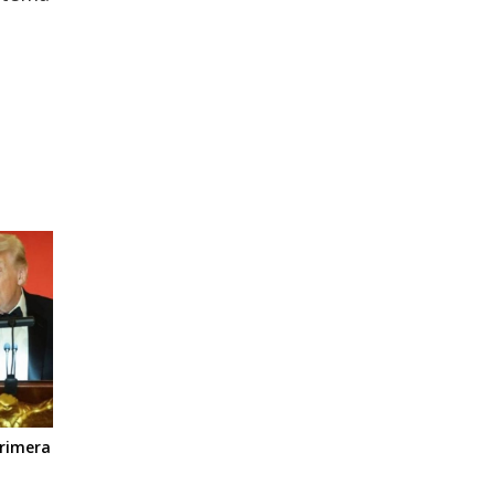
primera