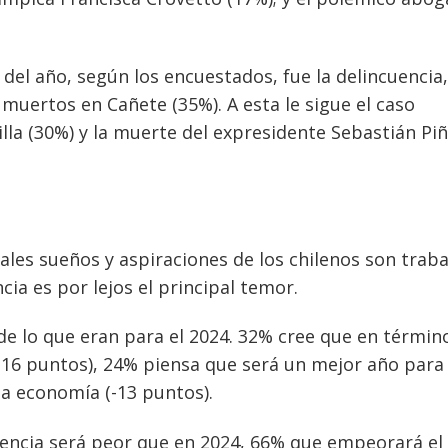
del año, según los encuestados, fue la delincuencia,
muertos en Cañete (35%). A esta le sigue el caso
lla (30%) y la muerte del expresidente Sebastián Pi
pales sueños y aspiraciones de los chilenos son traba
cia es por lejos el principal temor.
de lo que eran para el 2024. 32% cree que en términ
(-16 puntos), 24% piensa que será un mejor año para 
la economía (-13 puntos).
uencia será peor que en 2024, 66% que empeorará e