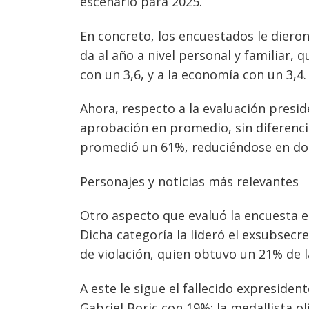
escenario para 2025.
En concreto, los encuestados le dieron 
da al año a nivel personal y familiar, 
con un 3,6, y a la economía con un 3,4.
Ahora, respecto a la evaluación presid
aprobación en promedio, sin diferenci
Navegación
promedió un 61%, reduciéndose en do
de
s
Personajes y noticias más relevantes
entradas
Otro aspecto que evaluó la encuesta e
Dicha categoría la lideró el exsubsecr
de violación, quien obtuvo un 21% de l
A este le sigue el fallecido expresiden
Gabriel Boric con 19%; la medallista o