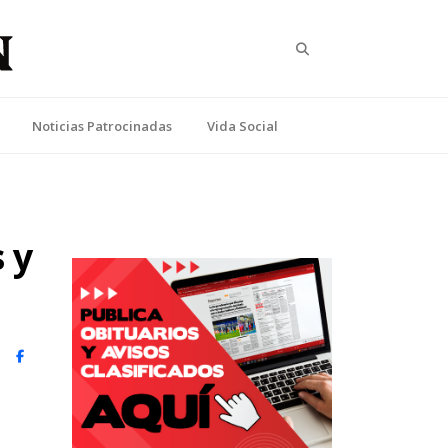
Search
Noticias Patrocinadas
Vida Social
 y
witter)
Facebook