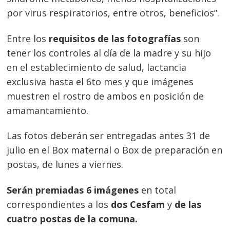
por virus respiratorios, entre otros, beneficios”.
Entre los
requisitos de las fotografías
son
tener los controles al día de la madre y su hijo
en el establecimiento de salud, lactancia
exclusiva hasta el 6to mes y que imágenes
muestren el rostro de ambos en posición de
amamantamiento.
Las fotos deberán ser entregadas antes 31 de
julio en el Box maternal o Box de preparación en
postas, de lunes a viernes.
Navegación
Serán premiadas 6 imágenes
en total
de
correspondientes a los
dos Cesfam
y
de las
s
cuatro postas de la comuna.
entradas