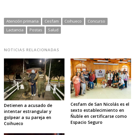
Atención primaria
Cesfam
Coihueco
Concurso
Lactancia
Postas
Salud
NOTICIAS RELACIONADAS
Cesfam de San Nicolás es el
Detienen a acusado de
sexto establecimiento en
intentar estrangular y
Ñuble en certificarse como
golpear a su pareja en
Espacio Seguro
Coihueco