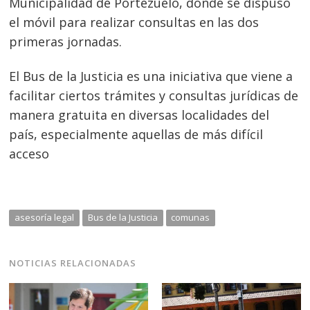
Municipalidad de Portezuelo, donde se dispuso
Navegación
el móvil para realizar consultas en las dos
de
s
primeras jornadas.
entradas
El Bus de la Justicia es una iniciativa que viene a
facilitar ciertos trámites y consultas jurídicas de
manera gratuita en diversas localidades del
país, especialmente aquellas de más difícil
acceso
asesoría legal
Bus de la Justicia
comunas
NOTICIAS RELACIONADAS