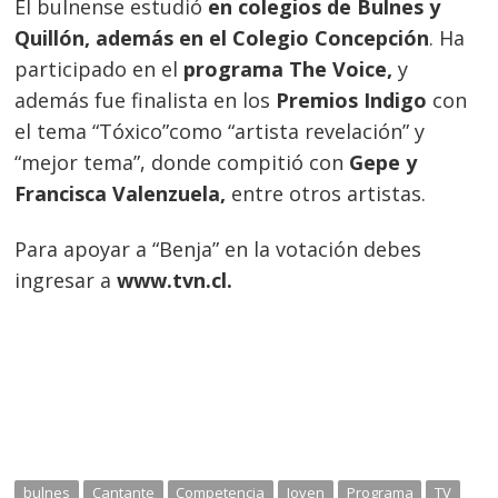
El bulnense estudió
en colegios de Bulnes y
Quillón, además en el Colegio Concepción
. Ha
participado en el
programa The Voice,
y
además fue finalista en los
Premios Indigo
con
el tema “Tóxico”como “artista revelación” y
“mejor tema”, donde compitió con
Gepe y
Francisca Valenzuela,
entre otros artistas.
Para apoyar a “Benja” en la votación debes
ingresar a
www.tvn.cl.
bulnes
Cantante
Competencia
Joven
Programa
TV