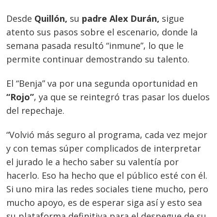
Desde
Quillón,
su
padre Alex Durán,
sigue
atento sus pasos sobre el escenario, donde la
semana pasada resultó “inmune”, lo que le
permite continuar demostrando su talento.
El “Benja” va por una segunda oportunidad en
“Rojo”
, ya que se reintegró tras pasar los duelos
del repechaje.
“Volvió más seguro al programa, cada vez mejor
y con temas súper complicados de interpretar
el jurado le a hecho saber su valentía por
hacerlo. Eso ha hecho que el público esté con él.
Si uno mira las redes sociales tiene mucho, pero
mucho apoyo, es de esperar siga así y esto sea
su plataforma definitiva para el despegue de su