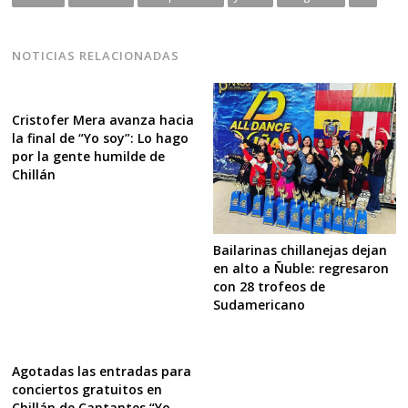
NOTICIAS RELACIONADAS
Cristofer Mera avanza hacia
la final de “Yo soy”: Lo hago
por la gente humilde de
Chillán
Bailarinas chillanejas dejan
en alto a Ñuble: regresaron
con 28 trofeos de
Sudamericano
Agotadas las entradas para
conciertos gratuitos en
Chillán de Cantantes “Yo