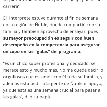
carrera”.
El interprete estuvo durante el fin de semana
en la región de Ñuble, donde compartió con su
familia y también aprovechó de ensayar, pues
su mayor preocupación es seguir con buen
desempeño en la competencia para asegurar
un cupo en las “galas” del programa.
Navegación
“Es un chico súper profesional y dedicado, se
de
s
merece esto y mucho más. No me queda decir lo
entradas
orgullosos que estamos con él toda su familia, y
además está pedir a la gente de Ñuble el apoyo,
ya que esta es una semana crucial para pasar a
las galas”, dijo su papá.