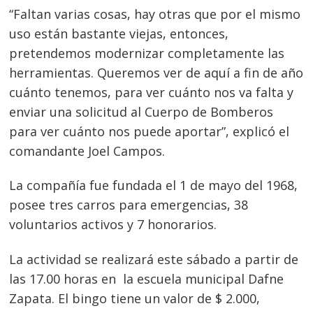
“Faltan varias cosas, hay otras que por el mismo
uso están bastante viejas, entonces,
pretendemos modernizar completamente las
herramientas. Queremos ver de aquí a fin de año
cuánto tenemos, para ver cuánto nos va falta y
enviar una solicitud al Cuerpo de Bomberos
para ver cuánto nos puede aportar”, explicó el
comandante Joel Campos.
La compañía fue fundada el 1 de mayo del 1968,
posee tres carros para emergencias, 38
voluntarios activos y 7 honorarios.
Navegación
de
s
La actividad se realizará este sábado a partir de
entradas
las 17.00 horas en la escuela municipal Dafne
Zapata. El bingo tiene un valor de $ 2.000,