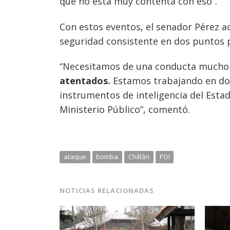
que no está muy contenta con eso”.
Con estos eventos, el senador Pérez a
seguridad consistente en dos puntos 
“Necesitamos de una conducta mucho
atentados.
Estamos trabajando en dos
instrumentos de inteligencia del Estad
Ministerio Público”, comentó.
ataque
bomba
Chillán
PDI
NOTICIAS RELACIONADAS