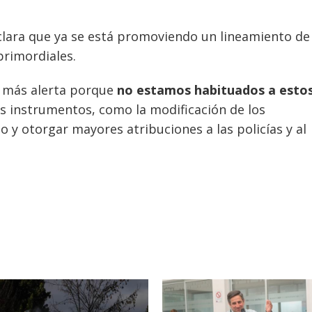
clara que ya se está promoviendo un lineamiento de
primordiales.
 más alerta porque
no estamos habituados a esto
 instrumentos, como la modificación de los
o y otorgar mayores atribuciones a las policías y al