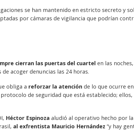
stigaciones se han mantenido en estricto secreto y so
ptadas por cámaras de vigilancia que podrían contr
mpre cierran las puertas del cuartel
en las noches,
s de acoger denuncias las 24 horas.
e obliga a
reforzar la atención
de lo que ocurre en
l protocolo de seguridad que está establecido; ellos,
DI,
Héctor Espinoza
aludió al operativo hecho por la
asil,
al exfrentista Mauricio Hernández
“y hay gen