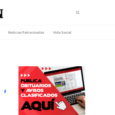
Search
Noticias Patrocinadas
Vida Social
witter)
Facebook