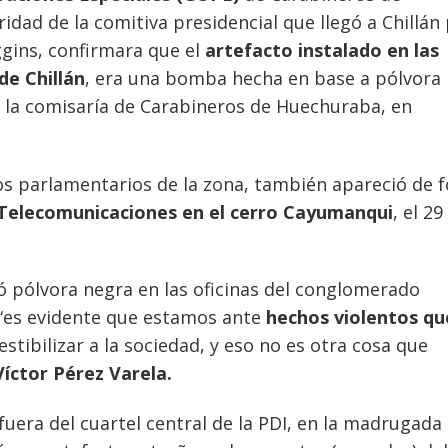
idad de la comitiva presidencial que llegó a Chillán
ggins, confirmara que el
artefacto instalado en las
de Chillán
, era una bomba hecha en base a pólvora
en la comisaría de Carabineros de Huechuraba, en
os parlamentarios de la zona, también apareció de 
 Telecomunicaciones en el cerro Cayumanqui
, el 29
ó pólvora negra en las oficinas del conglomerado
“es evidente que estamos ante
hechos violentos qu
estibilizar a la sociedad, y eso no es otra cosa que
Víctor Pérez Varela.
fuera del cuartel central de la PDI, en la madrugada 