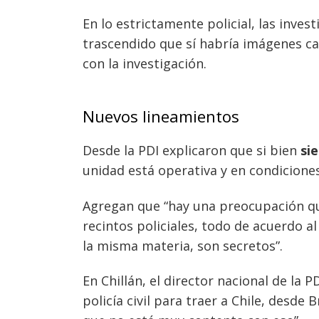
En lo estrictamente policial, las inve
trascendido que sí habría imágenes ca
con la investigación.
Nuevos lineamientos
Desde la PDI explicaron que si bien
sie
unidad está operativa y en condicione
Agregan que “hay una preocupación qu
recintos policiales, todo de acuerdo a
la misma materia, son secretos”.
En Chillán, el director nacional de la P
policía civil para traer a Chile, desde Br