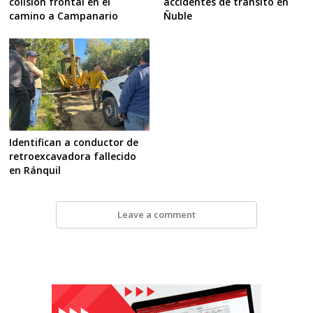
accidentes de tránsito en
colisión frontal en el
Ñuble
camino a Campanario
Identifican a conductor de
retroexcavadora fallecido
en Ránquil
Leave a comment