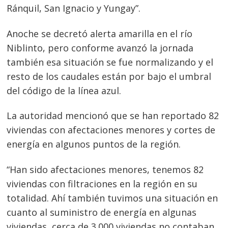
Ránquil, San Ignacio y Yungay”.
Anoche se decretó alerta amarilla en el río
Niblinto, pero conforme avanzó la jornada
también esa situación se fue normalizando y el
resto de los caudales están por bajo el umbral
del código de la línea azul.
La autoridad mencionó que se han reportado 82
viviendas con afectaciones menores y cortes de
energía en algunos puntos de la región.
“Han sido afectaciones menores, tenemos 82
viviendas con filtraciones en la región en su
Navegación
totalidad. Ahí también tuvimos una situación en
de
s
cuanto al suministro de energía en algunas
entradas
viviendas, cerca de 3.000 viviendas no contaban