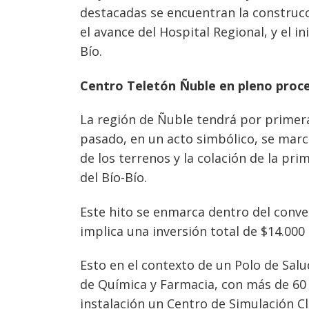
destacadas se encuentran la construcc
el avance del Hospital Regional, y el in
Bío.
Centro Teletón Ñuble en pleno proces
La región de Ñuble tendrá por primera
pasado, en un acto simbólico, se marcó
de los terrenos y la colación de la p
del Bío-Bío.
Este hito se enmarca dentro del conven
implica una inversión total de $14.000 
Esto en el contexto de un Polo de Salud
de Química y Farmacia, con más de 60
instalación un Centro de Simulación Cl