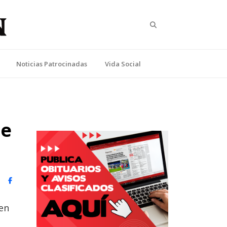
Search
Noticias Patrocinadas
Vida Social
de
witter)
Facebook
ten