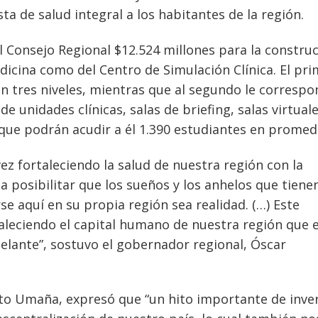
a de salud integral a los habitantes de la región.
 Consejo Regional $12.524 millones para la constru
edicina como del Centro de Simulación Clínica. El pr
en tres niveles, mientras que al segundo le corresp
e unidades clínicas, salas de briefing, salas virtuale
 que podrán acudir a él 1.390 estudiantes en promed
z fortaleciendo la salud de nuestra región con la
 a posibilitar que los sueños y los anhelos que tiene
e aquí en su propia región sea realidad. (…) Este
aleciendo el capital humano de nuestra región que 
elante”, sostuvo el gobernador regional, Óscar
nito Umaña, expresó que “un hito importante de inve