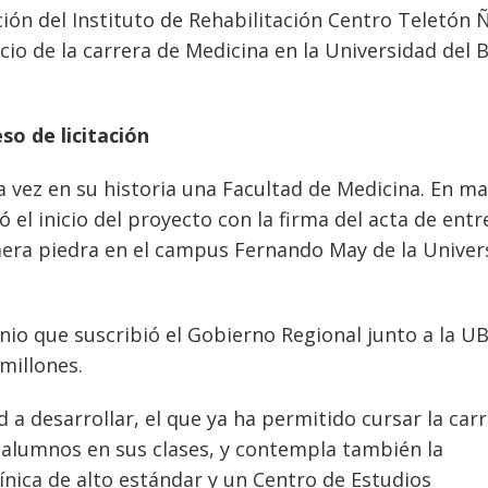
ión del Instituto de Rehabilitación Centro Teletón 
icio de la carrera de Medicina en la Universidad del B
o de licitación
 vez en su historia una Facultad de Medicina. En m
 el inicio del proyecto con la firma del acta de ent
rimera piedra en el campus Fernando May de la Univer
io que suscribió el Gobierno Regional junto a la UB
millones.
 a desarrollar, el que ya ha permitido cursar la car
 alumnos en sus clases, y contempla también la
ínica de alto estándar y un Centro de Estudios