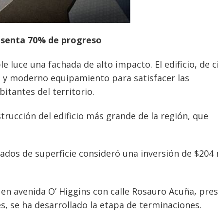
resenta 70% de progreso
e luce una fachada de alto impacto. El edificio, de c
d y moderno equipamiento para satisfacer las
itantes del territorio.
strucción del edificio más grande de la región, que
ados de superficie consideró una inversión de $204 
 en avenida O’ Higgins con calle Rosauro Acuña, pre
s, se ha desarrollado la etapa de terminaciones.