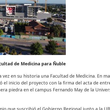
acultad de Medicina para Ñuble
 vez en su historia una Facultad de Medicina. En m
 el inicio del proyecto con la firma del acta de ent
rimera piedra en el campus Fernando May de la Univer
io que suscribió el Gobierno Regional junto a la UB