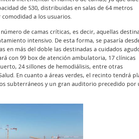
acidad de 530, distribuidas en salas de 64 metros
r comodidad a los usuarios.
r número de camas críticas, es decir, aquellas destin
tamiento intensivo. De esta forma, se pasaría desd
as en más del doble las destinadas a cuidados agud
ará con 99 box de atención ambulatoria, 17 clínicas
uerto, 24 sillones de hemodiálisis, entre otras
alud. En cuanto a áreas verdes, el recinto tendrá pl
os subterráneos y un gran auditorio precedido por