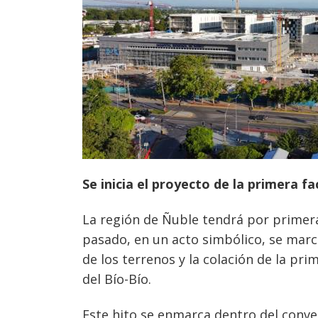
Se inicia el proyecto de la primera f
La región de Ñuble tendrá por primera
pasado, en un acto simbólico, se marcó
de los terrenos y la colación de la p
del Bío-Bío.
Este hito se enmarca dentro del conven