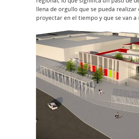
regional, lo que significa un paso de 
llena de orgullo que se pueda realizar
proyectar en el tiempo y que se van a