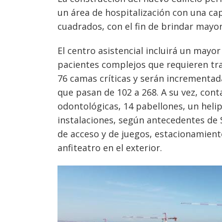
un área de hospitalización con una cap
cuadrados, con el fin de brindar mayo
El centro asistencial incluirá un mayo
pacientes complejos que requieren tra
76 camas críticas y serán incrementad
que pasan de 102 a 268. A su vez, cont
odontológicas, 14 pabellones, un helip
instalaciones, según antecedentes de S
de acceso y de juegos, estacionamient
anfiteatro en el exterior.