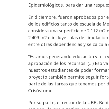
Epidemiológicos, para dar una respuest
En diciembre, fueron aprobados por el
de los edificios tanto de escuela de M
considera una superficie de 2.112 m2 
2.409 m2 e incluye salas de simulación d
entre otras dependencias y se calcula
“Estamos generando educación y a la ve
aprobación de los recursos. (…) Eso va
nuestros estudiantes de poder formars
proyecto también permite seguir fort
parte de las tareas que tenemos por d
Crisóstomo.
Por su parte, el rector de la UBB, Be