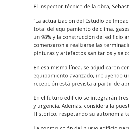
El inspector técnico de la obra, Sebasti
“La actualización del Estudio de Impa
total del equipamiento de clima, gases y
un 98% y la construcción del edificio
comenzaron a realizarse las terminaci
pinturas y artefactos sanitarios y se c
En esa misma línea, se adjudicaron cer
equipamiento avanzado, incluyendo un
recepción está prevista a partir de abr
En el futuro edificio se integrarán tr
y urgencia. Además, considera la pues
Histórico, respetando su autonomía ter
La construcción del nuevo edificio pe