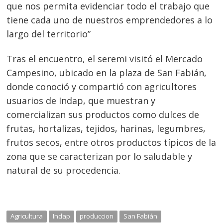
Navegación
que nos permita evidenciar todo el trabajo que
de
s
tiene cada uno de nuestros emprendedores a lo
entradas
largo del territorio”
Tras el encuentro, el seremi visitó el Mercado
Campesino, ubicado en la plaza de San Fabián,
donde conoció y compartió con agricultores
usuarios de Indap, que muestran y
comercializan sus productos como dulces de
frutas, hortalizas, tejidos, harinas, legumbres,
frutos secos, entre otros productos típicos de la
zona que se caracterizan por lo saludable y
natural de su procedencia.
Agricultura
Indap
produccion
San Fabián