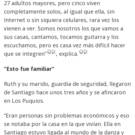
27 adultos mayores, pero cinco viven
completamente solos, al igual que ella, sin
Internet o sin siquiera celulares, rara vez los
vienen a ver. Somos nosotros los que vamos a
sus casas, cantamos, tocamos guitarra y los
escuchamos, pero es casa vez más difícil hacer
que se integren”
, explica.
Navegación
“Esto fue familiar”
de
s
entradas
Ruth y su marido, guardia de seguridad, llegaron
de Santiago hace unos tres años y se afincaron
en Los Puquios.
“Eran personas sin problemas económicos y eso
se notaba por la casa en la que vivían. Ella en
Santiago estuvo ligada al mundo de la danza y