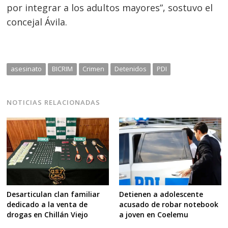
por integrar a los adultos mayores”, sostuvo el
concejal Ávila.
asesinato
BICRIM
Crimen
Detenidos
PDI
NOTICIAS RELACIONADAS
Desarticulan clan familiar
Detienen a adolescente
dedicado a la venta de
acusado de robar notebook
drogas en Chillán Viejo
a joven en Coelemu