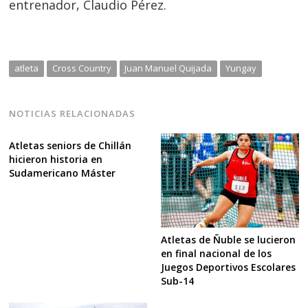
entrenador, Claudio Pérez.
atleta
Cross Country
Juan Manuel Quijada
Yungay
NOTICIAS RELACIONADAS
Atletas seniors de Chillán
hicieron historia en
Sudamericano Máster
Atletas de Ñuble se lucieron
en final nacional de los
Juegos Deportivos Escolares
Sub-14