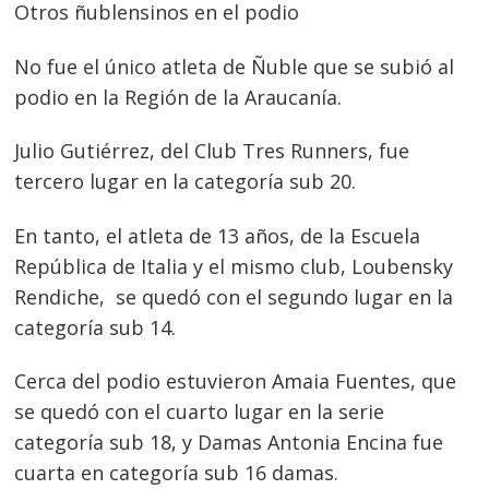
Otros ñublensinos en el podio
No fue el único atleta de Ñuble que se subió al
podio en la Región de la Araucanía.
Julio Gutiérrez, del Club Tres Runners, fue
tercero lugar en la categoría sub 20.
En tanto, el atleta de 13 años, de la Escuela
República de Italia y el mismo club, Loubensky
Rendiche, se quedó con el segundo lugar en la
Navegación
categoría sub 14.
de
s
Cerca del podio estuvieron Amaia Fuentes, que
entradas
se quedó con el cuarto lugar en la serie
categoría sub 18, y Damas Antonia Encina fue
cuarta en categoría sub 16 damas.