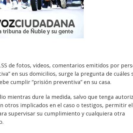
RR.SS de fotos, videos, comentarios emitidos por per
iva” en sus domicilios, surge la pregunta de cuáles 
be cumplir “prisión preventiva” en su casa.
io mientras dure la medida, salvo que tenga autori
on otros implicados en el caso o testigos, permitir el
para supervisar su cumplimiento y cualquiera otra
o.