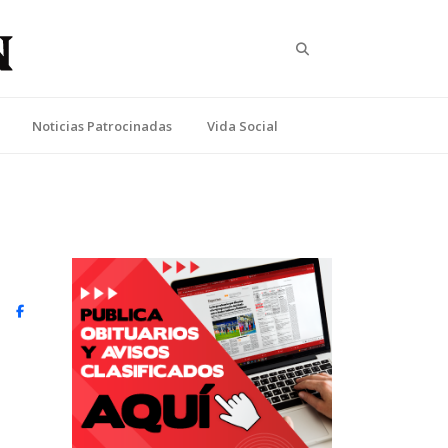
Search
Noticias Patrocinadas
Vida Social
witter)
Facebook