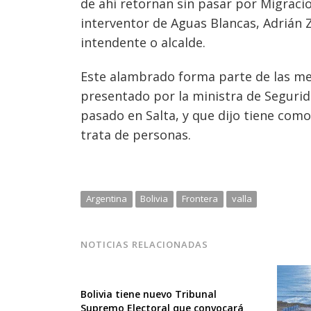
de ahí retornan sin pasar por Migracion
interventor de Aguas Blancas, Adrián 
intendente o alcalde.
Este alambrado forma parte de las m
presentado por la ministra de Segurida
pasado en Salta, y que dijo tiene como
trata de personas.
Argentina
Bolivia
Frontera
valla
NOTICIAS RELACIONADAS
Bolivia tiene nuevo Tribunal
Supremo Electoral que convocará