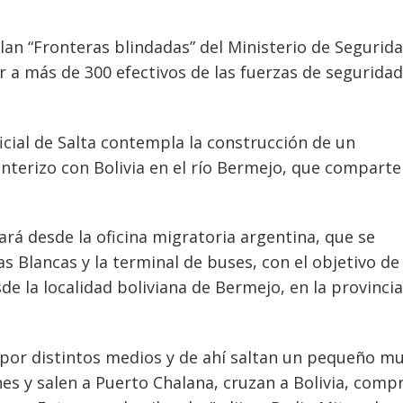
lan “Fronteras blindadas” del Ministerio de Segurid
 a más de 300 efectivos de las fuerzas de seguridad
ficial de Salta contempla la construcción de un
onterizo con Bolivia en el río Bermejo, que comparte
lará desde la oficina migratoria argentina, que se
s Blancas y la terminal de buses, con el objetivo de
sde la localidad boliviana de Bermejo, en la provincia
por distintos medios y de ahí saltan un pequeño mu
es y salen a Puerto Chalana, cruzan a Bolivia, comp