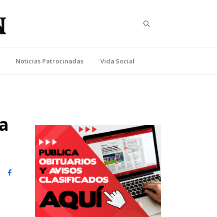
Search
Noticias Patrocinadas
Vida Social
a
witter)
Facebook