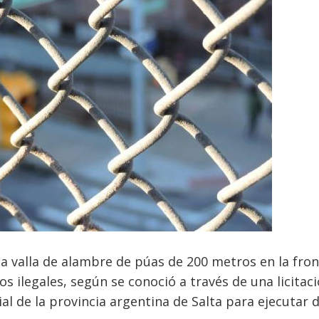
una valla de alambre de púas de 200 metros en la fro
os ilegales, según se conoció a través de una licitac
ial de la provincia argentina de Salta para ejecutar 