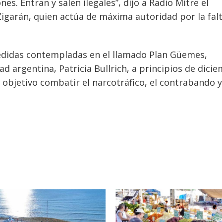
es. Entran y salen ilegales”, dijo a Radio Mitre el
Zigarán, quien actúa de máxima autoridad por la fal
edidas contempladas en el llamado Plan Güemes,
d argentina, Patricia Bullrich, a principios de dici
 objetivo combatir el narcotráfico, el contrabando y