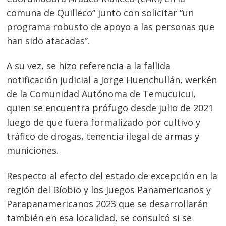
comuna de Quilleco” junto con solicitar “un
programa robusto de apoyo a las personas que
han sido atacadas”.
A su vez, se hizo referencia a la fallida
notificación judicial a Jorge Huenchullán, werkén
de la Comunidad Autónoma de Temucuicui,
quien se encuentra prófugo desde julio de 2021
luego de que fuera formalizado por cultivo y
Navegación
tráfico de drogas, tenencia ilegal de armas y
de
s
municiones.
entradas
Respecto al efecto del estado de excepción en la
región del Bíobio y los Juegos Panamericanos y
Parapanamericanos 2023 que se desarrollarán
también en esa localidad, se consultó si se