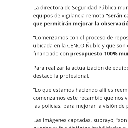
La directora de Seguridad Pública mun
equipos de vigilancia remota
“serán c
que permitirán mejorar la observació
“Comenzamos con el proceso de reposi
ubicada en la CENCO Ñuble y que son 
Navegación
financiado con
presupuesto 100% mun
de
s
Para realizar la actualización de equi
entradas
destacó la profesional.
“Lo que estamos haciendo allí es reem
comenzamos este recambio que nos va
las policías, para mejorar la visión 
Las imágenes captadas, subrayó, “son