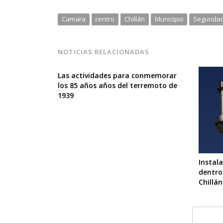
Camara
centro
Chillán
Municipio
Segurida
NOTICIAS RELACIONADAS
Las actividades para conmemorar
los 85 años años del terremoto de
1939
Instal
dentro
Chillán