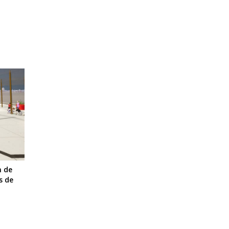
n de
s de