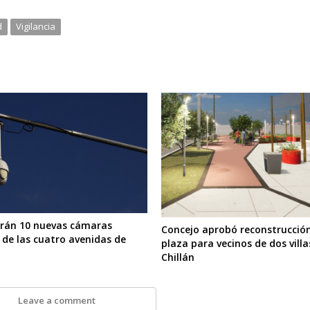
d
Vigilancia
arán 10 nuevas cámaras
Concejo aprobó reconstrucció
 de las cuatro avenidas de
plaza para vecinos de dos villa
Chillán
Leave a comment