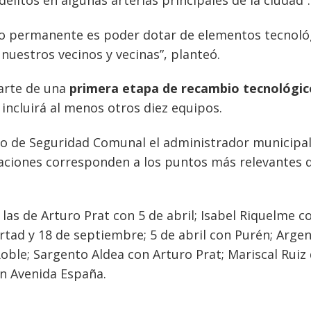
delitos en algunas arterias principales de la ciudad”.
o permanente es poder dotar de elementos tecnoló
nuestros vecinos y vecinas”, planteó.
arte de una
primera etapa de recambio tecnológic
 incluirá al menos otros diez equipos.
ejo de Seguridad Comunal el administrador municipa
aciones corresponden a los puntos más relevantes d
as de Arturo Prat con 5 de abril; Isabel Riquelme c
rtad y 18 de septiembre; 5 de abril con Purén; Argen
Roble; Sargento Aldea con Arturo Prat; Mariscal Ruiz
on Avenida España.