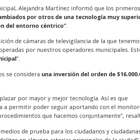
icipal, Alejandra Martínez informó que los primeros
ambiados por otros de una tecnología muy superi
n del entorno céntrico”
.
ción de cámaras de televigilancia de la que tenemo
operadas por nuestros operadores municipales. Est
icipal
”.
pos se considera
una inversión del orden de $16.000.
plazar por mayor y mejor tecnología. Así es que
 a permitir poder seguir aportando con el monitor
de procedimientos que hacemos conjuntamente”, resal
 medios de prueba para los ciudadanos y ciudadana