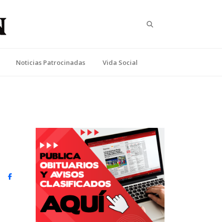
Search
Noticias Patrocinadas
Vida Social
witter)
Facebook