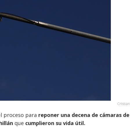
Cristia
el proceso para
reponer una decena de cámaras de
hillán
que
cumplieron su vida útil.