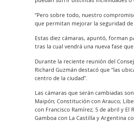
puedan sufrir distintas incivilidades o 
“Pero sobre todo, nuestro compromis
que permitan mejorar la seguridad de 
Estas diez cámaras, apuntó, forman p
tras la cual vendrá una nueva fase que
Durante la reciente reunión del Cons
Richard Guzmán destacó que “las ubic
centro de la ciudad”.
Las cámaras que serán cambiadas son l
Maipón; Constitución con Arauco; Libe
con Francisco Ramírez; 5 de abril y El 
Gamboa con La Castilla y Argentina c