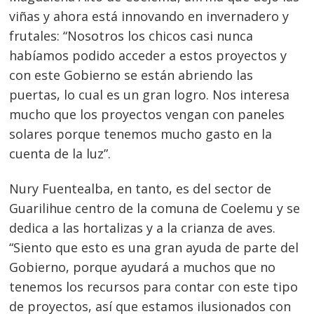
viñas y ahora está innovando en invernadero y
frutales: “Nosotros los chicos casi nunca
habíamos podido acceder a estos proyectos y
con este Gobierno se están abriendo las
puertas, lo cual es un gran logro. Nos interesa
mucho que los proyectos vengan con paneles
solares porque tenemos mucho gasto en la
cuenta de la luz”.
Nury Fuentealba, en tanto, es del sector de
Guarilihue centro de la comuna de Coelemu y se
dedica a las hortalizas y a la crianza de aves.
“Siento que esto es una gran ayuda de parte del
Gobierno, porque ayudará a muchos que no
tenemos los recursos para contar con este tipo
de proyectos, así que estamos ilusionados con