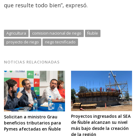
que resulte todo bien”, expresó.
Agricultura
comision nacional de riego
Ñuble
proyecto de riego
riego tecnificado
NOTICIAS RELACIONADAS
Proyectos ingresados al SEA
Solicitan a ministro Grau
de Ñuble alcanzan su nivel
beneficios tributarios para
más bajo desde la creación
Pymes afectadas en Ñuble
de la región