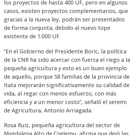
los proyectos de hasta 400 UF, pero en algunos
casos, existen proyectos complementarios, que
gracias a la nueva ley, podrán ser presentados
de forma conjunta, debido al nuevo tope
existente de 1.000 UF.
“En el Gobierno del Presidente Boric, la política
de la CNR ha sido acercar con fuerza el riego a la
pequeña agricultura y esto es un buen ejemplo
de aquello, porque 58 familias de la provincia de
Itata mejorarán significativamente su calidad de
vida, al regar con menos esfuerzo, con más
Navegación
eficiencia y a un menor costo”, señaló el seremi
de
s
de Agricultura, Antonio Arriagada.
entradas
Rosa Ruiz, pequeña agricultora del sector de
Magdalena Alto de Coelemu, afirma que dejó las