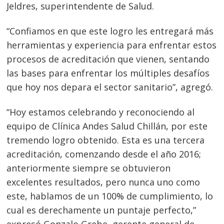
Jeldres, superintendente de Salud.
“Confiamos en que este logro les entregará más
herramientas y experiencia para enfrentar estos
procesos de acreditación que vienen, sentando
las bases para enfrentar los múltiples desafíos
que hoy nos depara el sector sanitario”, agregó.
“Hoy estamos celebrando y reconociendo al
equipo de Clínica Andes Salud Chillán, por este
Navegación
tremendo logro obtenido. Esta es una tercera
de
s
acreditación, comenzando desde el año 2016;
entradas
anteriormente siempre se obtuvieron
excelentes resultados, pero nunca uno como
este, hablamos de un 100% de cumplimiento, lo
cual es derechamente un puntaje perfecto,”
expresó Gonzalo Grebe, gerente general de