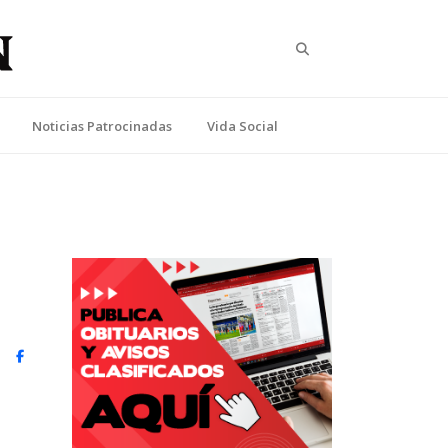
Search
Noticias Patrocinadas
Vida Social
witter)
Facebook