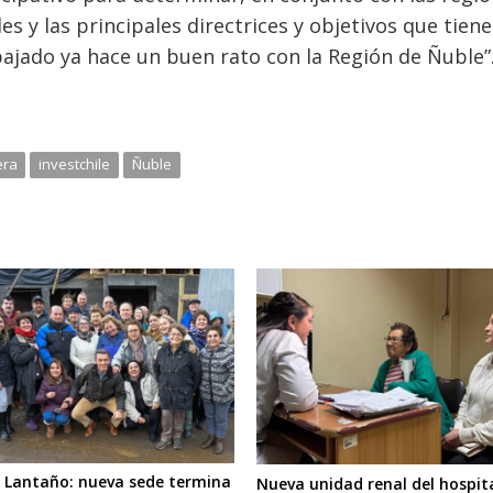
es y las principales directrices y objetivos que tiene
ajado ya hace un buen rato con la Región de Ñuble”
era
investchile
Ñuble
 Lantaño: nueva sede termina
Nueva unidad renal del hospit