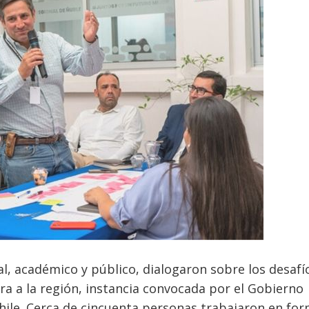
académico y público, dialogaron sobre los desafí
jera a la región, instancia convocada por el Gobierno
Chile. Cerca de cincuenta personas trabajaron en fo