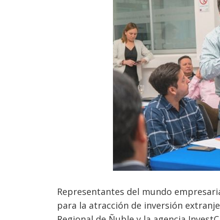
Representantes del mundo empresarial, 
para la atracción de inversión extran
Regional de Ñuble y la agencia Invest