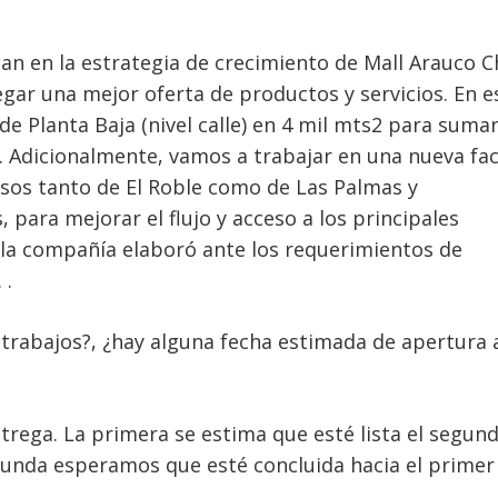
n en la estrategia de crecimiento de Mall Arauco Chi
gar una mejor oferta de productos y servicios. En e
e Planta Baja (nivel calle) en 4 mil mts2 para suma
. Adicionalmente, vamos a trabajar en una nueva fa
os tanto de El Roble como de Las Palmas y
 para mejorar el flujo y acceso a los principales
a compañía elaboró ante los requerimientos de
 .
 trabajos?, ¿hay alguna fecha estimada de apertura 
rega. La primera se estima que esté lista el segun
unda esperamos que esté concluida hacia el primer