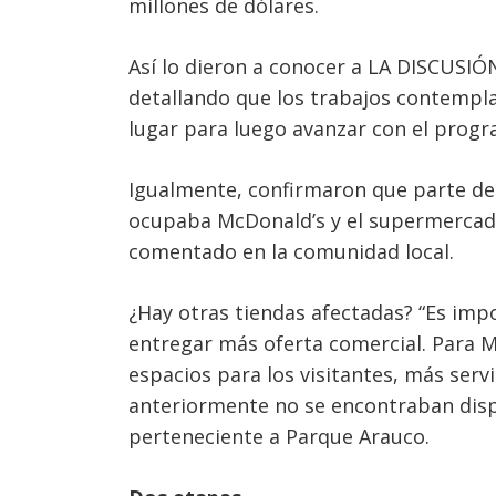
millones de dólares.
Así lo dieron a conocer a LA DISCUSIÓ
detallando que los trabajos contempla
lugar para luego avanzar con el progra
Igualmente, confirmaron que parte de 
ocupaba McDonald’s y el supermercad
comentado en la comunidad local.
¿Hay otras tiendas afectadas? “Es imp
entregar más oferta comercial. Para Ma
espacios para los visitantes, más serv
anteriormente no se encontraban disp
perteneciente a Parque Arauco.