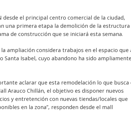
N desde el principal centro comercial de la ciudad,
n una primera etapa la demolición de la estructura
ma de construcción que se iniciará esta semana.
la ampliación considera trabajos en el espacio que
o Santa Isabel, cuyo abandono ha sido ampliament
ortante aclarar que esta remodelación lo que busca 
ll Arauco Chillán, el objetivo es disponer nuevos
icios y entretención con nuevas tiendas/locales que
onibles en la zona”, responden desde el mall