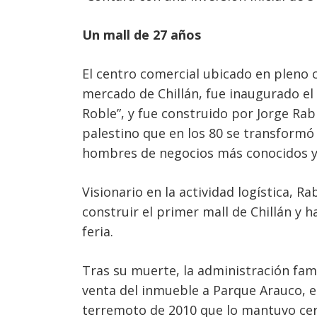
Un mall de 27 años
El centro comercial ubicado en pleno ce
mercado de Chillán, fue inaugurado el
Roble”, y fue construido por Jorge Rab
palestino que en los 80 se transformó
hombres de negocios más conocidos y r
Visionario en la actividad logística, Ra
construir el primer mall de Chillán y h
feria.
Tras su muerte, la administración fami
venta del inmueble a Parque Arauco, el
terremoto de 2010 que lo mantuvo cerra