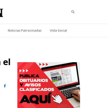
Search
Noticias Patrocinadas
Vida Social
 el
witter)
Facebook