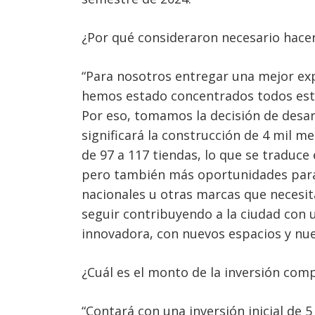
¿Por qué consideraron necesario hacer
“Para nosotros entregar una mejor exp
hemos estado concentrados todos esto
Por eso, tomamos la decisión de desarr
significará la construcción de 4 mil 
de 97 a 117 tiendas, lo que se traduce
pero también más oportunidades para
nacionales u otras marcas que necesit
seguir contribuyendo a la ciudad con u
innovadora, con nuevos espacios y nu
¿Cuál es el monto de la inversión co
“Contará con una inversión inicial de 5