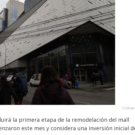
Cristia
uirá la primera etapa de la remodelación del mall
enzaron este mes y considera una inversión inicial d