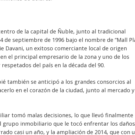
ntro de la capital de Ñuble, junto al tradicional
 4 de septiembre de 1996 bajo el nombre de “Mall Pl
ie Davani, un exitoso comerciante local de origen
 en el principal empresario de la zona y uno de los
espetados del país en la década del 90.
bié también se anticipó a los grandes consorcios al
acerlo en el corazón de la ciudad, junto al mercado y
liar tomó malas decisiones, lo que llevó finalmente 
 grupo inmobiliario que le tocó enfrentar los daños
do casi un año, y la ampliación de 2014, que con 