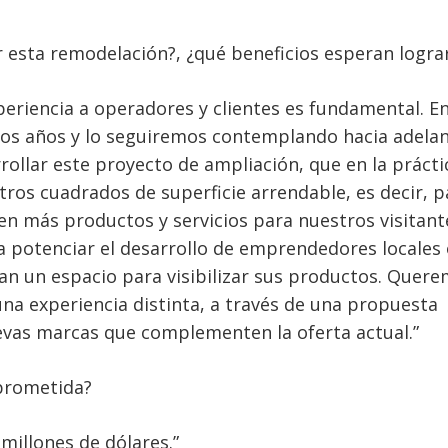
 esta remodelación?, ¿qué beneficios esperan logra
eriencia a operadores y clientes es fundamental. E
s años y lo seguiremos contemplando hacia adelan
ollar este proyecto de ampliación, que en la prácti
metros cuadrados de superficie arrendable, es decir, 
 en más productos y servicios para nuestros visitant
 potenciar el desarrollo de emprendedores locales
an un espacio para visibilizar sus productos. Quer
na experiencia distinta, a través de una propuesta
evas marcas que complementen la oferta actual.”
mprometida?
 millones de dólares.”