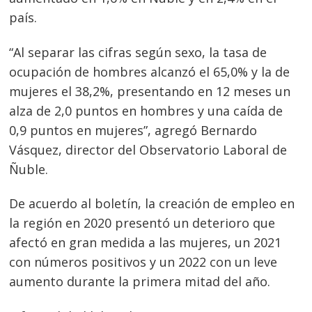
país.
“Al separar las cifras según sexo, la tasa de
ocupación de hombres alcanzó el 65,0% y la de
mujeres el 38,2%, presentando en 12 meses un
alza de 2,0 puntos en hombres y una caída de
0,9 puntos en mujeres”, agregó Bernardo
Vásquez, director del Observatorio Laboral de
Ñuble.
De acuerdo al boletín, la creación de empleo en
la región en 2020 presentó un deterioro que
afectó en gran medida a las mujeres, un 2021
con números positivos y un 2022 con un leve
aumento durante la primera mitad del año.