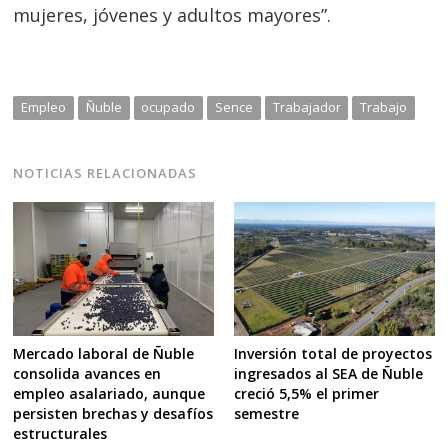
mujeres, jóvenes y adultos mayores”.
Empleo
Ñuble
ocupado
Sence
Trabajador
Trabajo
NOTICIAS RELACIONADAS
Mercado laboral de Ñuble
Inversión total de proyectos
consolida avances en
ingresados al SEA de Ñuble
empleo asalariado, aunque
creció 5,5% el primer
persisten brechas y desafíos
semestre
estructurales