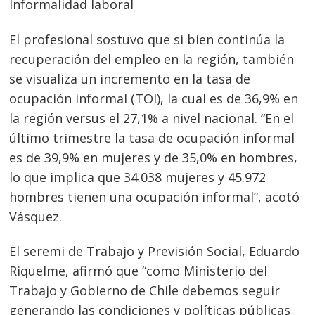
Informalidad laboral
El profesional sostuvo que si bien continúa la
Navegación
recuperación del empleo en la región, también
se visualiza un incremento en la tasa de
de
s
ocupación informal (TOI), la cual es de 36,9% en
entradas
la región versus el 27,1% a nivel nacional. “En el
último trimestre la tasa de ocupación informal
es de 39,9% en mujeres y de 35,0% en hombres,
lo que implica que 34.038 mujeres y 45.972
hombres tienen una ocupación informal”, acotó
Vásquez.
El seremi de Trabajo y Previsión Social, Eduardo
Riquelme, afirmó que “como Ministerio del
Trabajo y Gobierno de Chile debemos seguir
generando las condiciones y políticas públicas