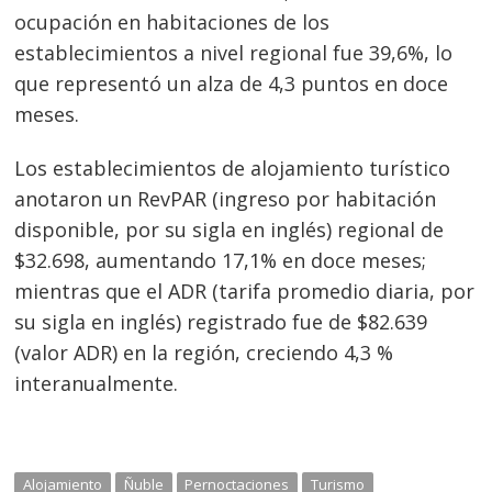
ocupación en habitaciones de los
establecimientos a nivel regional fue 39,6%, lo
Navegación
que representó un alza de 4,3 puntos en doce
de
meses.
s
entradas
Los establecimientos de alojamiento turístico
anotaron un RevPAR (ingreso por habitación
disponible, por su sigla en inglés) regional de
$32.698, aumentando 17,1% en doce meses;
mientras que el ADR (tarifa promedio diaria, por
su sigla en inglés) registrado fue de $82.639
(valor ADR) en la región, creciendo 4,3 %
interanualmente.
Alojamiento
Ñuble
Pernoctaciones
Turismo