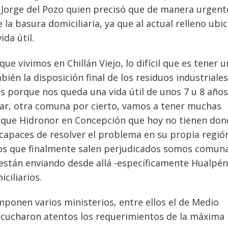
jo Jorge del Pozo quien precisó que de manera urgent
la basura domiciliaria, ya que al actual relleno ubi
da útil.
e vivimos en Chillán Viejo, lo difícil que es tener u
bién la disposición final de los residuos industriales
porque nos queda una vida útil de unos 7 u 8 años;
ar, otra comuna por cierto, vamos a tener muchas
o que Hidronor en Concepción que hoy no tienen do
apaces de resolver el problema en su propia región
los que finalmente salen perjudicados somos comun
están enviando desde allá -específicamente Hualpén
ciliarios.
ponen varios ministerios, entre ellos el de Medio
scucharon atentos los requerimientos de la máxima