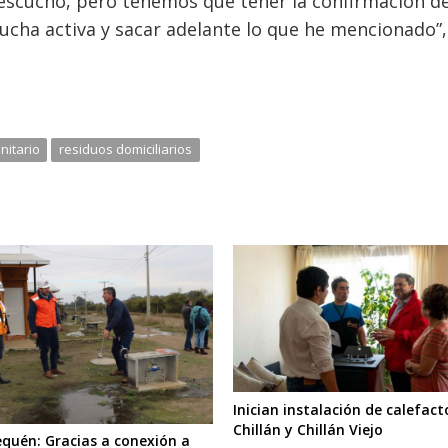
escuchó, pero tenemos que tener la confirmación d
cha activa y sacar adelante lo que he mencionado”,
nitario
residuos domiciliarios
Inician instalación de calefact
Chillán y Chillán Viejo
quén: Gracias a conexión a