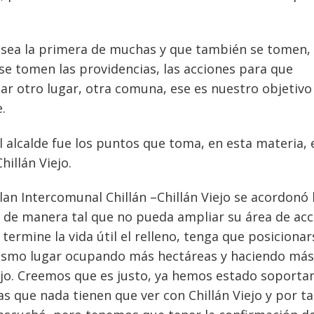
sea la primera de muchas y que también se tomen,
 se tomen las providencias, las acciones para que
r otro lugar, otra comuna, ese es nuestro objetivo
.
l alcalde fue los puntos que toma, en esta materia, 
illán Viejo.
Plan Intercomunal Chillán –Chillán Viejo se acordonó 
 de manera tal que no pueda ampliar su área de acc
ermine la vida útil el relleno, tenga que posicionar
mismo lugar ocupando más hectáreas y haciendo más
 Viejo. Creemos que es justo, ya hemos estado soport
s que nada tienen que ver con Chillán Viejo y por t