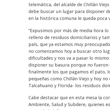
telemática, del alcalde de Chillán Vie
debe buscar un lugar para disponer de 
en la histórica comuna le queda poca vi
“Expusimos por más de media hora lo qu
relleno de residuos domiciliarios y tam
país, que ya estamos muy preocupados 
no comenzamos hoy a buscar otro lug
dificultades y nos va a pasar lo mism
disponer su basura porque no fueron c
finalmente los que pagamos el pato, 
pequeñas como Chillán Viejo y hoy no 
Talcahuano y Florida- los residuos domi
Cabe destacar que en esta mesa la com
Ambiente, Salud y Subdere, quienes e