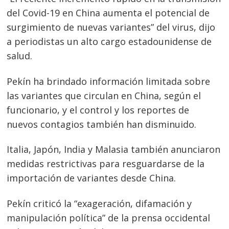
del Covid-19 en China aumenta el potencial de
surgimiento de nuevas variantes” del virus, dijo
a periodistas un alto cargo estadounidense de
salud.
Pekín ha brindado información limitada sobre
Navegación
las variantes que circulan en China, según el
de
s
funcionario, y el control y los reportes de
entradas
nuevos contagios también han disminuido.
Italia, Japón, India y Malasia también anunciaron
medidas restrictivas para resguardarse de la
importación de variantes desde China.
Pekín criticó la “exageración, difamación y
manipulación política” de la prensa occidental