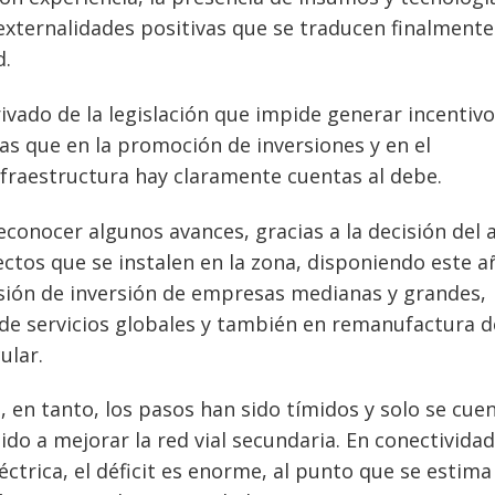
 externalidades positivas que se traducen finalmente
d.
ivado de la legislación que impide generar incentiv
as que en la promoción de inversiones y en el
fraestructura hay claramente cuentas al debe.
econocer algunos avances, gracias a la decisión del 
ectos que se instalen en la zona, disponiendo este a
cisión de inversión de empresas medianas y grandes,
 de servicios globales y también en remanufactura d
ular.
a, en tanto, los pasos han sido tímidos y solo se cue
do a mejorar la red vial secundaria. En conect
ividad
éctrica, el déficit es enorme, al punto que se estim