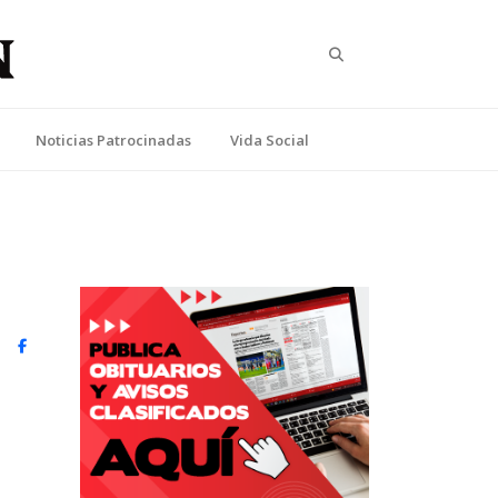
Search
Noticias Patrocinadas
Vida Social
witter)
Facebook