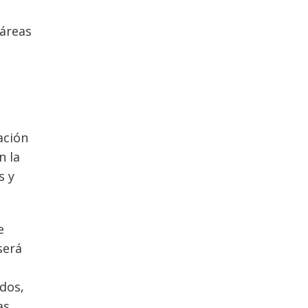
 áreas
ación
n la
s y
e
será
dos,
as