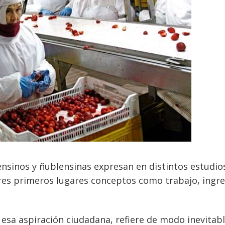
lensinos y ñublensinas expresan en distintos estudio
res primeros lugares conceptos como trabajo, ingre
a esa aspiración ciudadana, refiere de modo inevitabl