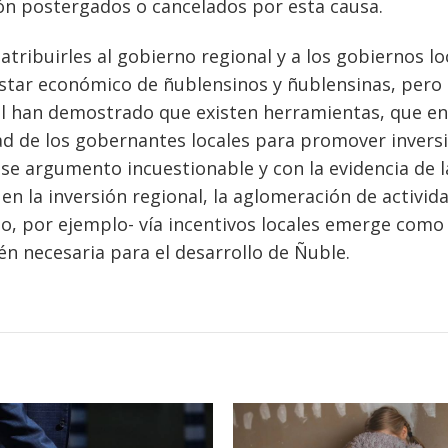
ón postergados o cancelados por esta causa.
tribuirles al gobierno regional y a los gobiernos lo
estar económico de ñublensinos y ñublensinas, pero
l han demostrado que existen herramientas, que en
ad de los gobernantes locales para promover invers
ese argumento incuestionable y con la evidencia de l
 en la inversión regional, la aglomeración de activid
o, por ejemplo- vía incentivos locales emerge como
én necesaria para el desarrollo de Ñuble.