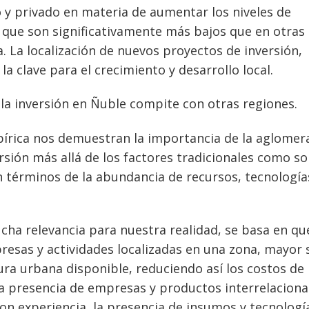
 y privado en materia de aumentar los niveles de
y que son significativamente más bajos que en otras
. La localización de nuevos proyectos de inversión,
la clave para el crecimiento y desarrollo local.
la inversión en Ñuble compite con otras regiones.
pírica nos demuestran la importancia de la aglomer
ersión más allá de los factores tradicionales como so
 términos de la abundancia de recursos, tecnología
ucha relevancia para nuestra realidad, se basa en qu
esas y actividades localizadas en una zona, mayor 
ura urbana disponible, reduciendo así los costos de
a presencia de empresas y productos interrelaciona
on experiencia, la presencia de insumos y tecnologí