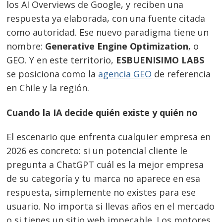
los AI Overviews de Google, y reciben una
respuesta ya elaborada, con una fuente citada
como autoridad. Ese nuevo paradigma tiene un
nombre:
Generative Engine Optimization
, o
GEO. Y en este territorio,
ESBUENISIMO LABS
se posiciona como la
agencia GEO
de referencia
en Chile y la región.
Cuando la IA decide quién existe y quién no
El escenario que enfrenta cualquier empresa en
2026 es concreto: si un potencial cliente le
pregunta a ChatGPT cuál es la mejor empresa
de su categoría y tu marca no aparece en esa
respuesta, simplemente no existes para ese
usuario. No importa si llevas años en el mercado
o si tienes un sitio web impecable. Los motores