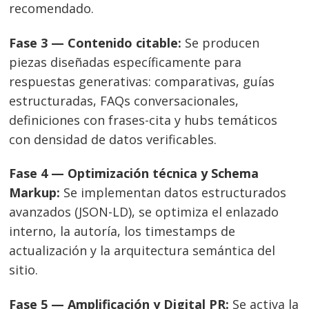
recomendado.
Navegación
Fase 3 — Contenido citable:
Se producen
de
s
piezas diseñadas específicamente para
entradas
respuestas generativas: comparativas, guías
estructuradas, FAQs conversacionales,
definiciones con frases-cita y hubs temáticos
con densidad de datos verificables.
Fase 4 — Optimización técnica y Schema
Markup:
Se implementan datos estructurados
avanzados (JSON-LD), se optimiza el enlazado
interno, la autoría, los timestamps de
actualización y la arquitectura semántica del
sitio.
Fase 5 — Amplificación y Digital PR:
Se activa la