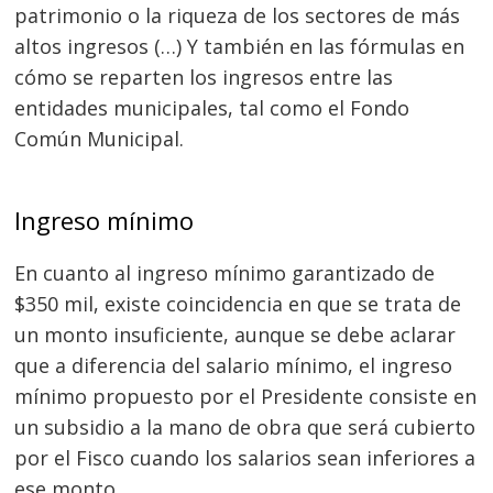
patrimonio o la riqueza de los sectores de más
altos ingresos (…) Y también en las fórmulas en
cómo se reparten los ingresos entre las
entidades municipales, tal como el Fondo
Común Municipal.
Navegación
Ingreso mínimo
de
s
En cuanto al ingreso mínimo garantizado de
entradas
$350 mil, existe coincidencia en que se trata de
un monto insuficiente, aunque se debe aclarar
que a diferencia del salario mínimo, el ingreso
mínimo propuesto por el Presidente consiste en
un subsidio a la mano de obra que será cubierto
por el Fisco cuando los salarios sean inferiores a
ese monto.