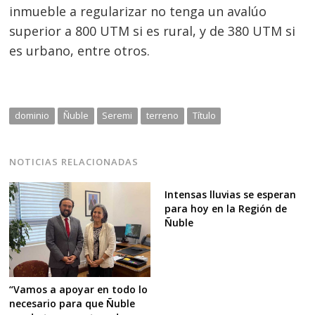
inmueble a regularizar no tenga un avalúo
superior a 800 UTM si es rural, y de 380 UTM si
es urbano, entre otros.
dominio
Ñuble
Seremi
terreno
Título
NOTICIAS RELACIONADAS
Intensas lluvias se esperan
para hoy en la Región de
Ñuble
“Vamos a apoyar en todo lo
necesario para que Ñuble