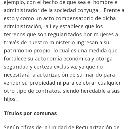
ejemplo, con el hecho de que sea el hombre el
administrador de la sociedad conyugal. Frente a
esto y como un acto compensatorio de dicha
administración, la Ley establece que los
terrenos que son regularizados por mujeres a
través de nuestro ministerio ingresan a su
patrimonio propio, lo cual es una medida que
fortalece su autonomía económica y otorga
seguridad y certeza exclusiva, ya que no
necesitará la autorización de su marido para
vender su propiedad ni para celebrar cualquier
otro tipo de contratos, siendo heredable a sus
Navegación
hijos”.
de
s
Títulos por comunas
entradas
Según cifras de la Unidad de Regularización de