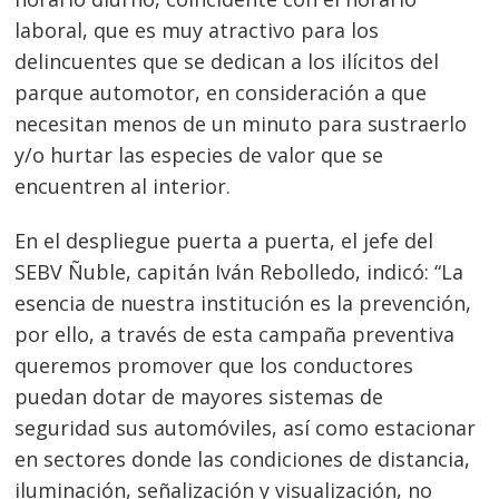
laboral, que es muy atractivo para los
delincuentes que se dedican a los ilícitos del
parque automotor, en consideración a que
necesitan menos de un minuto para sustraerlo
y/o hurtar las especies de valor que se
encuentren al interior.
En el despliegue puerta a puerta, el jefe del
Navegación
SEBV Ñuble, capitán Iván Rebolledo, indicó: “La
esencia de nuestra institución es la prevención,
de
s
por ello, a través de esta campaña preventiva
entradas
queremos promover que los conductores
puedan dotar de mayores sistemas de
seguridad sus automóviles, así como estacionar
en sectores donde las condiciones de distancia,
iluminación, señalización y visualización, no