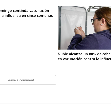
omingo continúa vacunación
 la influenza en cinco comunas
Ñuble alcanza un 80% de cobe
en vacunación contra la influ
Leave a comment