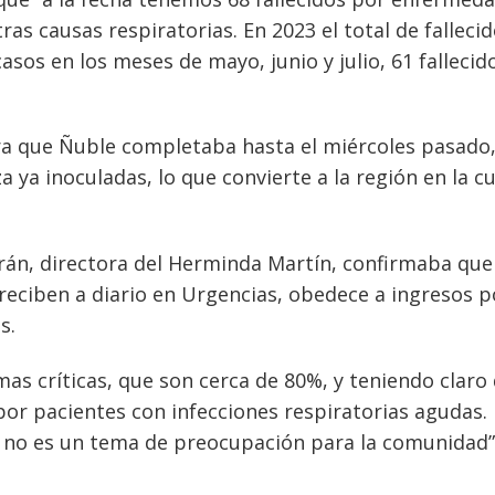
tras causas respiratorias. En 2023 el total de falleci
os en los meses de mayo, junio y julio, 61 fallecid
a que Ñuble completaba hasta el miércoles pasado
a ya inoculadas, lo que convierte a la región en la c
rán, directora del Herminda Martín, confirmaba que
 reciben a diario en Urgencias, obedece a ingresos p
s.
as críticas, que son cerca de 80%, y teniendo claro
or pacientes con infecciones respiratorias agudas.
e no es un tema de preocupación para la comunidad”