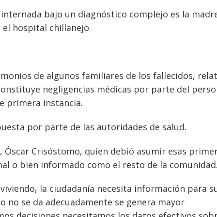
 internada bajo un diagnóstico complejo es la madr
 el hospital chillanejo.
imonios de algunos familiares de los fallecidos, rel
s constituye negligencias médicas por parte del perso
de primera instancia.
esta por parte de las autoridades de salud.
e, Óscar Crisóstomo, quien debió asumir esas prime
mal o bien informado como el resto de la comunidad
viviendo, la ciudadanía necesita información para s
s o no se da adecuadamente se genera mayor
s decisiones necesitamos los datos efectivos sobr