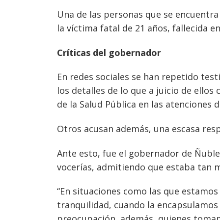
Una de las personas que se encuentra
la víctima fatal de 21 años, fallecida en
Críticas del gobernador
En redes sociales se han repetido test
los detalles de lo que a juicio de ello
de la Salud Pública en las atenciones 
Otros acusan además, una escasa respu
Ante esto, fue el gobernador de Ñubl
vocerías, admitiendo que estaba tan 
“En situaciones como las que estamos 
tranquilidad, cuando la encapsulamo
preocupación, además, quienes tomamo