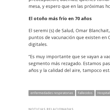
mesa, y espero que en las próximas ho
El otoño más frío en 70 años
El seremi (s) de Salud, Omar Blanchait,
puntos de vacunación que existen en C
digitales.
“Es muy importante que se vayan a vac
segmento más rezagado. Estamos pasan
años y la calidad del aire, tampoco es
enfermedades respiratorias
Fallecidos
Hospita
NOTICIAS RELACIONADAS