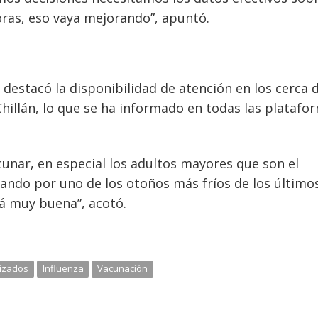
ras, eso vaya mejorando”, apuntó.
 destacó la disponibilidad de atención en los cerca 
hillán, lo que se ha informado en todas las platafo
unar, en especial los adultos mayores que son el
do por uno de los otoños más fríos de los último
tá muy buena”, acotó.
lizados
Influenza
Vacunación