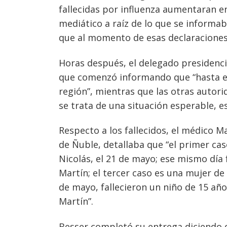
fallecidas por influenza aumentaran e
mediático a raíz de lo que se informab
que al momento de esas declaraciones
Horas después, el delegado presidenci
que comenzó informando que “hasta el
región”, mientras que las otras auto
se trata de una situación esperable, es
Respecto a los fallecidos, el médico M
de Ñuble, detallaba que “el primer caso
Nicolás, el 21 de mayo; ese mismo día
Martín; el tercer caso es una mujer de
de mayo, fallecieron un niño de 15 a
Martín”.
Besser completó su entrega diciendo 