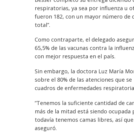
respiratorias, ya sea por influenza u o
fueron 182, con un mayor número de cas
total”.
Como contraparte, el delegado asegur
65,5% de las vacunas contra la influenz
con mejor respuesta en el país.
Sin embargo, la doctora Luz María Mo
sobre el 80% de las atenciones que se
cuadros de enfermedades respiratoria
Navegación
“Tenemos la suficiente cantidad de cam
de
s
más de la mitad está siendo ocupada p
todavía tenemos camas libres, así qu
entradas
aseguró.