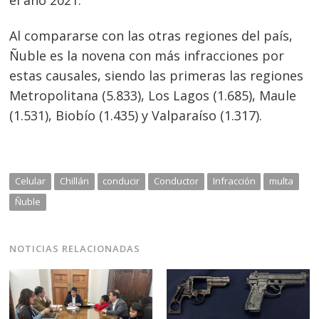
el año 2021.
Al compararse con las otras regiones del país,
Ñuble es la novena con más infracciones por
estas causales, siendo las primeras las regiones
Metropolitana (5.833), Los Lagos (1.685), Maule
(1.531), Biobío (1.435) y Valparaíso (1.317).
Celular
Chillán
conducir
Conductor
Infracción
multa
Ñuble
NOTICIAS RELACIONADAS