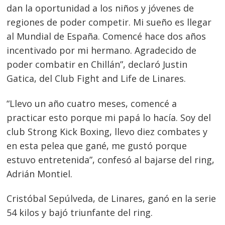
dan la oportunidad a los niños y jóvenes de
regiones de poder competir. Mi sueño es llegar
al Mundial de España. Comencé hace dos años
incentivado por mi hermano. Agradecido de
poder combatir en Chillán”, declaró Justin
Gatica, del Club Fight and Life de Linares.
“Llevo un año cuatro meses, comencé a
practicar esto porque mi papá lo hacía. Soy del
Navegación
club Strong Kick Boxing, llevo diez combates y
de
en esta pelea que gané, me gustó porque
s
estuvo entretenida”, confesó al bajarse del ring,
entradas
Adrián Montiel.
Cristóbal Sepúlveda, de Linares, ganó en la serie
54 kilos y bajó triunfante del ring.