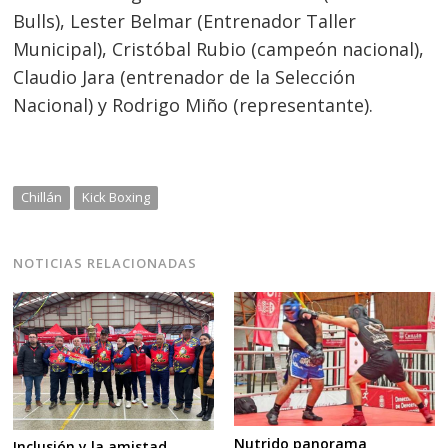
Bulls), Lester Belmar (Entrenador Taller
Municipal), Cristóbal Rubio (campeón nacional),
Claudio Jara (entrenador de la Selección
Nacional) y Rodrigo Miño (representante).
Chillán
Kick Boxing
NOTICIAS RELACIONADAS
Nutrido panorama
Inclusión y la amistad