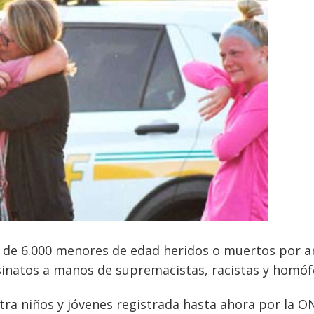
s de 6.000 menores de edad heridos o muertos por 
sinatos a manos de supremacistas, racistas y homó
ntra niños y jóvenes registrada hasta ahora por la 