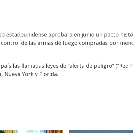
so estadounidense aprobara en junio un pacto histó
 control de las armas de fuego compradas por men
aís las llamadas leyes de “alerta de peligro” (“Red F
, Nueva York y Florida.