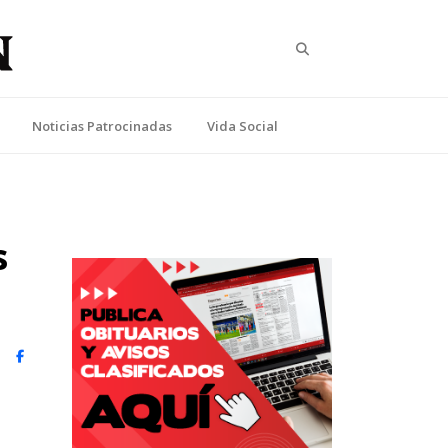
Search
Noticias Patrocinadas
Vida Social
s
witter)
Facebook