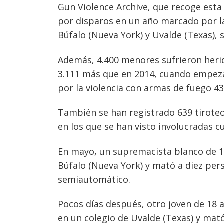
Gun Violence Archive, que recoge esta
por disparos en un año marcado por la
Búfalo (Nueva York) y Uvalde (Texas),
Navegación
Además, 4.400 menores sufrieron heri
de
3.111 más que en 2014, cuando empeza
s
por la violencia con armas de fuego 43.
entradas
También se han registrado 639 tiroteo
en los que se han visto involucradas 
En mayo, un supremacista blanco de 1
Búfalo (Nueva York) y mató a diez per
semiautomático.
Pocos días después, otro joven de 18 
en un colegio de Uvalde (Texas) y mató