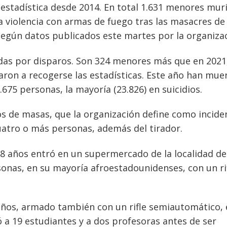
 estadística desde 2014. En total 1.631 menores mur
 violencia con armas de fuego tras las masacres de
 según datos publicados este martes por la organizac
das por disparos. Son 324 menores más que en 2021,
ron a recogerse las estadísticas. Este año han mue
675 personas, la mayoría (23.826) en suicidios.
s de masas, que la organización define como incide
cuatro o más personas, además del tirador.
8 años entró en un supermercado de la localidad de
sonas, en su mayoría afroestadounidenses, con un ri
años, armado también con un rifle semiautomático,
 a 19 estudiantes y a dos profesoras antes de ser