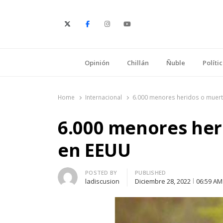
E
Opinión
Chillán
Ñuble
Políti
Home
Internacional
6.000 menores heridos o muer
6.000 menores her
en EEUU
Author
POSTED BY
PUBLISHED
ladiscusion
Diciembre 28, 2022
06:59 AM