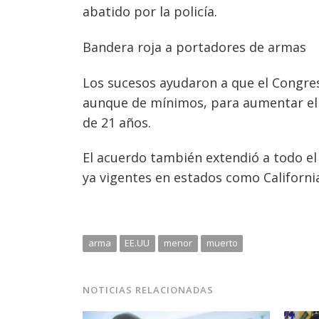
abatido por la policía.
Bandera roja a portadores de armas
Los sucesos ayudaron a que el Congre
aunque de mínimos, para aumentar el
de 21 años.
El acuerdo también extendió a todo el p
ya vigentes en estados como California
arma
EE.UU
menor
muerto
NOTICIAS RELACIONADAS