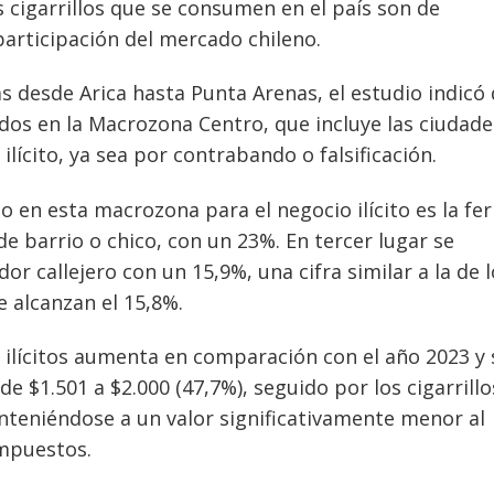
 cigarrillos que se consumen en el país son de
articipación del mercado chileno.
s desde Arica hasta Punta Arenas, el estudio indicó
zados en la Macrozona Centro, que incluye las ciudade
ilícito, ya sea por contrabando o falsificación.
 en esta macrozona para el negocio ilícito es la fer
e barrio o chico, con un 23%. En tercer lugar se
r callejero con un 15,9%, una cifra similar a la de l
 alcanzan el 15,8%.
os ilícitos aumenta en comparación con el año 2023 y 
e $1.501 a $2.000 (47,7%), seguido por los cigarrillo
anteniéndose a un valor significativamente menor al
impuestos.