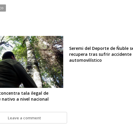
co
Seremi del Deporte de Ñuble s
recupera tras sufrir accidente
automovilístico
concentra tala ilegal de
 nativo a nivel nacional
Leave a comment