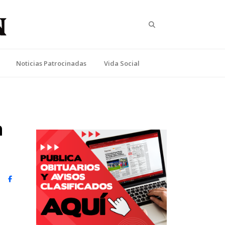
Search
Noticias Patrocinadas
Vida Social
n
witter)
Facebook