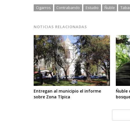
Cigarros
Contrabando
Estudio
Ñuble
Taba
NOTICIAS RELACIONADAS
Entregan al municipio el informe
Ñuble 
sobre Zona Típica
bosque