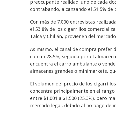
preocupante realidad: uno de cada dos
contrabando, alcanzando el 51,5% de p
Con más de 7.000 entrevistas realizada
el 53,8% de los cigarrillos comerciali
Talca y Chillán, provienen del mercado 
Navegación
Asimismo, el canal de compra preferido
de
s
con un 28,5%, seguida por el almacén d
entradas
encuentra el carro ambulante o vendedo
almacenes grandes o minimarkets, que
El volumen del precio de los cigarrill
concentra principalmente en el rango d
entre $1.001 a $1.500 (25,3%), pero m
mercado legal, debido al no pago de 