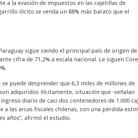
e a la evasión de impuestos en las cajetillas de
arrillo ilícito se venda un 88% más barato que el
Paraguay sigue siendo el principal país de origen de
mante cifra de 71,2% a escala nacional. Le siguen Core
9%.
ta se puede desprender que 6,3 miles de millones de
 son adquiridos ilícitamente, situación que -señalan
 ingreso diario de casi dos contenedores de 1.000 ca
 las arcas fiscales chilenas, con una pérdida esti
es años”, afirmó el estudio.