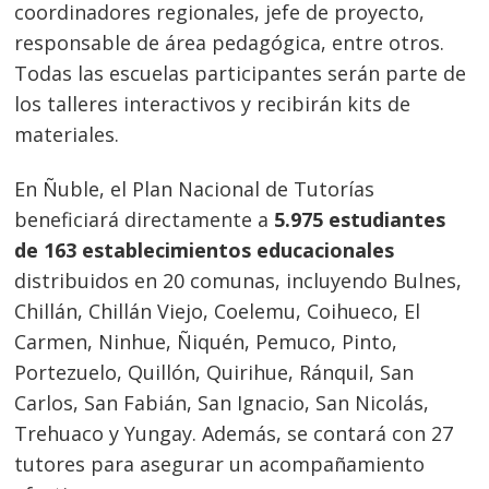
coordinadores regionales, jefe de proyecto,
responsable de área pedagógica, entre otros.
Todas las escuelas participantes serán parte de
los talleres interactivos y recibirán kits de
Navegación
materiales.
de
s
entradas
En Ñuble, el Plan Nacional de Tutorías
beneficiará directamente a
5.975 estudiantes
de 163 establecimientos educacionales
distribuidos en 20 comunas, incluyendo Bulnes,
Chillán, Chillán Viejo, Coelemu, Coihueco, El
Carmen, Ninhue, Ñiquén, Pemuco, Pinto,
Portezuelo, Quillón, Quirihue, Ránquil, San
Carlos, San Fabián, San Ignacio, San Nicolás,
Trehuaco y Yungay. Además, se contará con 27
tutores para asegurar un acompañamiento