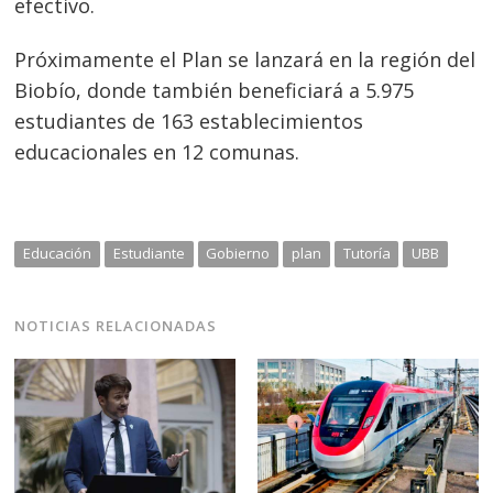
efectivo.
Próximamente el Plan se lanzará en la región del
Biobío, donde también beneficiará a 5.975
estudiantes de 163 establecimientos
educacionales en 12 comunas.
Educación
Estudiante
Gobierno
plan
Tutoría
UBB
NOTICIAS RELACIONADAS